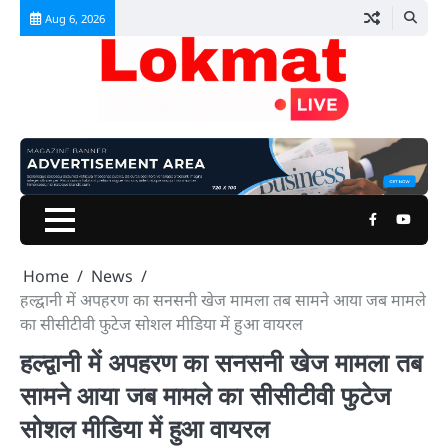
Skip
Aug 6, 2026
to
content
Facebook
Youtu
Home
News
हल्द्वानी में अपहरण का सनसनी खेज मामला तब सामने आया जब मामले
का सीसीटीवी फुटेज सोशल मीडिया में हुआ वायरल
हल्द्वानी में अपहरण का सनसनी खेज मामला तब
सामने आया जब मामले का सीसीटीवी फुटेज
सोशल मीडिया में हुआ वायरल