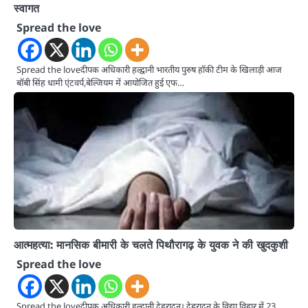
स्वागत
Spread the love
Spread the loveदीपक अधिकारी हल्द्वानी भारतीय पुरुष हॉकी टीम के खिलाड़ी आज
बॉबी सिंह धामी एंटवर्प,बेल्जियम में आयोजित हुई एफ…
आत्महत्या: मानसिक बीमारी के चलते पिथौरागढ़ के युवक ने की खुदकुशी
Spread the love
Spread the loveदीपक अधिकारी हल्द्वानी देहरादून। देहरादून के विद्या विहार में 23