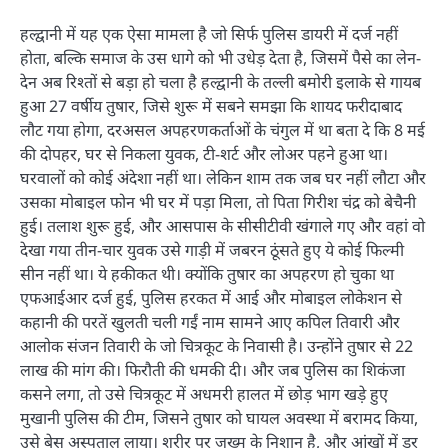
हल्द्वानी में यह एक ऐसा मामला है जो सिर्फ पुलिस डायरी में दर्ज नहीं
होता, बल्कि समाज के उस धागे को भी उधेड़ देता है, जिसमें पैसे का लेन-
देन अब रिश्तों से बड़ा हो चला है हल्द्वानी के तल्ली बमोरी इलाके से गायब
हुआ 27 वर्षीय तुषार, जिसे शुरू में सबने समझा कि शायद फरीदाबाद
लौट गया होगा, दरअसल अपहरणकर्ताओं के चंगुल में था बता दे कि 8 मई
की दोपहर, घर से निकला युवक, टी-शर्ट और लोअर पहने हुआ था।
घरवालों को कोई अंदेशा नहीं था। लेकिन शाम तक जब घर नहीं लौटा और
उसका मोबाइल फोन भी घर में पड़ा मिला, तो पिता गिरीश चंद्र को बेचैनी
हुई। तलाश शुरू हुई, और आसपास के सीसीटीवी खंगाले गए और वहां वो
देखा गया तीन-चार युवक उसे गाड़ी में जबरन ठूंसते हुए ये कोई फिल्मी
सीन नहीं था। ये हकीकत थी। क्योंकि तुषार का अपहरण हो चुका था
एफआईआर दर्ज हुई, पुलिस हरकत में आई और मोबाइल लोकेशन से
कहानी की परतें खुलती चली गईं नाम सामने आए कपिल तिवारी और
आलोक संजन तिवारी के जो चित्रकूट के निवासी है। उन्होंने तुषार से 22
लाख की मांग की। फिरौती की धमकी दी। और जब पुलिस का शिकंजा
कसने लगा, तो उसे चित्रकूट में अधमरी हालत में छोड़ भाग खड़े हुए
मुखानी पुलिस की टीम, जिसने तुषार को घायल अवस्था में बरामद किया,
उसे बेस अस्पताल लाया। शरीर पर ज़ख्म के निशान है, और आंखों में डर