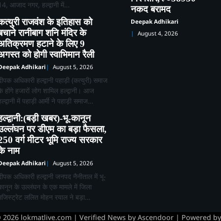
14, आजाद नगर, हल्द्वानी में…
नकद बरामद
कत्युरी राजवंश के इतिहास को
Deepak Adhikari
बचाने रानीबाग शनि मंदिर के
August 4, 2026
अतिक्रमण हटाने के लिए 9
अगस्त को होगी स्वाभिमान रैली
Deepak Adhikari
August 5, 2026
दीपक अधिकारी हल्द्वानी पहाड़ी (कत्युरी) समाज
के होंगे हजारों लोग शामिल हल्द्वानी। आज
हल्द्वानी में पहाड़ी आर्मी ने पहाड़ी समाज…
हल्द्वानी:(बड़ी खबर)-भू-कानून
उल्लंघन पर डीएम का बड़ा फैसला,
250 वर्ग मीटर भूमि राज्य सरकार
के नाम
Deepak Adhikari
August 5, 2026
दीपक अधिकारी हल्द्वानी जनपद नैनीताल में भू-
कानून के उल्लंघन के एक मामले में जिला
मजिस्ट्रेट ललित मोहन रयाल ने बड़ा…
© 2026
lokmatlive.com
| Verified News by
Ascendoor
| Powered b