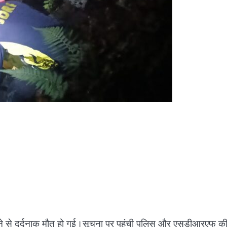
 गिरने से दर्दनाक मौत हो गई।सूचना पर पहुंची पुलिस और एसडीआरएफ क