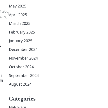
May 2025
ान 26
April 2025
 रद्द
March 2025
February 2025
January 2025
क
December 2024
November 2024
October 2024
September 2024
ी।
 आज
August 2024
Categories
Haldwani