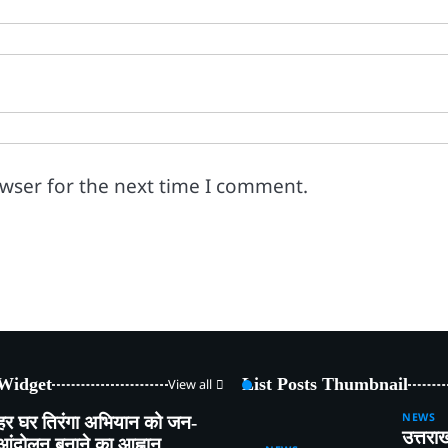
owser for the next time I comment.
 Widget
List Posts Thumbnail
View all
NEWS
हर घर तिरंगा अभियान को जन-
उत्तरा
आंदोलन बनाने का आह्वान,