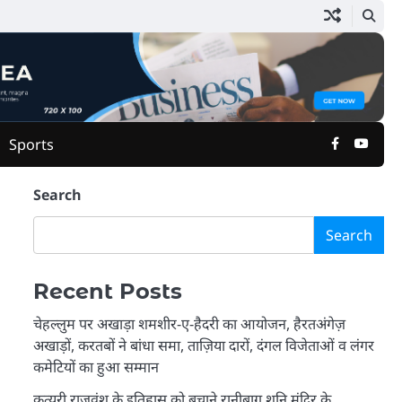
Facebook
Yout
Sports
Search
Search
Recent Posts
चेहल्लुम पर अखाड़ा शमशीर-ए-हैदरी का आयोजन, हैरतअंगेज़
अखाड़ों, करतबों ने बांधा समा, ताज़िया दारों, दंगल विजेताओं व लंगर
कमेटियों का हुआ सम्मान
कत्युरी राजवंश के इतिहास को बचाने रानीबाग शनि मंदिर के