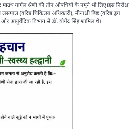
और माउथ गार्गल श्रेणी की तीन औषधियों के नमूने भी लिए।इस निरीक्
लसपाल (वरिष्ठ चिकित्सा अधिकारी), मीनाक्षी बिष्ट (वरिष्ठ ड्रग
और आयुर्वेदिक विभाग से डॉ. योगेंद्र सिंह शामिल थे।