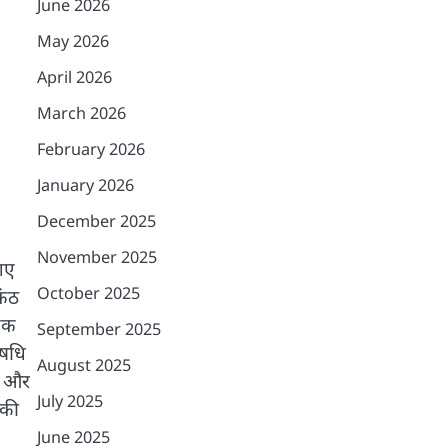
June 2026
May 2026
April 2026
March 2026
February 2026
January 2026
December 2025
November 2025
 गए
October 2025
कंठ
 एक
September 2025
औषधि
August 2025
मा और
July 2025
 की
June 2025