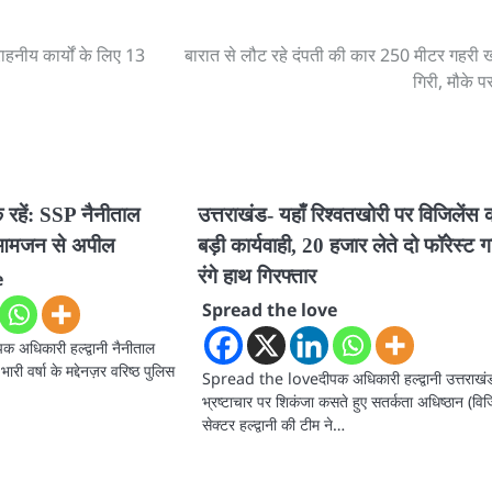
सराहनीय कार्यों के लिए 13
बारात से लौट रहे दंपती की कार 250 मीटर गहरी खा
गिरी, मौके प
्क रहें: SSP नैनीताल
उत्तराखंड- यहाँ रिश्वतखोरी पर विजिलेंस 
 आमजन से अपील
बड़ी कार्यवाही, 20 हजार लेते दो फॉरेस्ट गा
रंगे हाथ गिरफ्तार
e
Spread the love
अधिकारी हल्द्वानी नैनीताल
री वर्षा के मद्देनज़र वरिष्ठ पुलिस
Spread the loveदीपक अधिकारी हल्द्वानी उत्तराखंड 
…
भ्रष्टाचार पर शिकंजा कसते हुए सतर्कता अधिष्ठान (विज
सेक्टर हल्द्वानी की टीम ने…