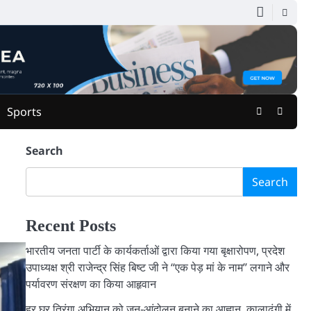
Facebook
Youtu
Sports
Search
Search
Recent Posts
भारतीय जनता पार्टी के कार्यकर्ताओं द्वारा किया गया बृक्षारोपण, प्रदेश
उपाध्यक्ष श्री राजेन्द्र सिंह बिष्ट जी ने “एक पेड़ मां के नाम” लगाने और
पर्यावरण संरक्षण का किया आहृवान
हर घर तिरंगा अभियान को जन-आंदोलन बनाने का आह्वान, कालाढूंगी में