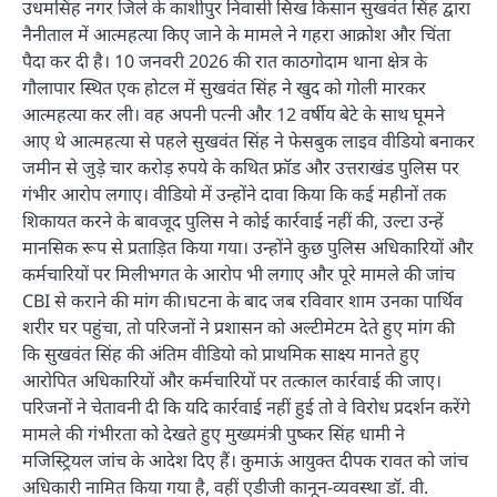
उधमसिंह नगर जिले के काशीपुर निवासी सिख किसान सुखवंत सिंह द्वारा
नैनीताल में आत्महत्या किए जाने के मामले ने गहरा आक्रोश और चिंता
पैदा कर दी है। 10 जनवरी 2026 की रात काठगोदाम थाना क्षेत्र के
गौलापार स्थित एक होटल में सुखवंत सिंह ने खुद को गोली मारकर
आत्महत्या कर ली। वह अपनी पत्नी और 12 वर्षीय बेटे के साथ घूमने
आए थे आत्महत्या से पहले सुखवंत सिंह ने फेसबुक लाइव वीडियो बनाकर
जमीन से जुड़े चार करोड़ रुपये के कथित फ्रॉड और उत्तराखंड पुलिस पर
गंभीर आरोप लगाए। वीडियो में उन्होंने दावा किया कि कई महीनों तक
शिकायत करने के बावजूद पुलिस ने कोई कार्रवाई नहीं की, उल्टा उन्हें
मानसिक रूप से प्रताड़ित किया गया। उन्होंने कुछ पुलिस अधिकारियों और
कर्मचारियों पर मिलीभगत के आरोप भी लगाए और पूरे मामले की जांच
CBI से कराने की मांग की।घटना के बाद जब रविवार शाम उनका पार्थिव
शरीर घर पहुंचा, तो परिजनों ने प्रशासन को अल्टीमेटम देते हुए मांग की
कि सुखवंत सिंह की अंतिम वीडियो को प्राथमिक साक्ष्य मानते हुए
आरोपित अधिकारियों और कर्मचारियों पर तत्काल कार्रवाई की जाए।
परिजनों ने चेतावनी दी कि यदि कार्रवाई नहीं हुई तो वे विरोध प्रदर्शन करेंगे
मामले की गंभीरता को देखते हुए मुख्यमंत्री पुष्कर सिंह धामी ने
मजिस्ट्रियल जांच के आदेश दिए हैं। कुमाऊं आयुक्त दीपक रावत को जांच
अधिकारी नामित किया गया है, वहीं एडीजी कानून-व्यवस्था डॉ. वी.