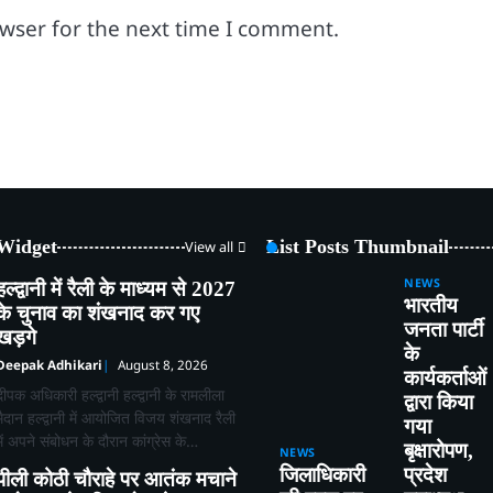
owser for the next time I comment.
 Widget
List Posts Thumbnail
View all
NEWS
हल्द्वानी में रैली के माध्यम से 2027
भारतीय
के चुनाव का शंखनाद कर गए
जनता पार्टी
खड़गे
के
Deepak Adhikari
August 8, 2026
कार्यकर्ताओं
दीपक अधिकारी हल्द्वानी हल्द्वानी के रामलीला
द्वारा किया
मैदान हल्द्वानी में आयोजित विजय शंखनाद रैली
गया
में अपने संबोधन के दौरान कांग्रेस के…
बृक्षारोपण,
NEWS
जिलाधिकारी
प्रदेश
पीली कोठी चौराहे पर आतंक मचाने