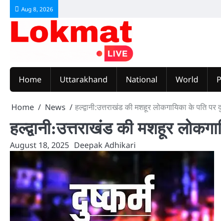
Skip
Aug 8, 2026
to
content
Home
Uttarakhand
National
World
P
Home
News
हल्द्वानी:उत्तराखंड की मशहूर लोकगायिका के पति पर दुष
हल्द्वानी:उत्तराखंड की मशहूर लोकगाय
August 18, 2025
Deepak Adhikari