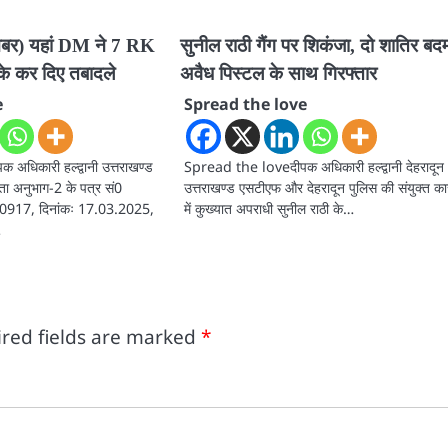
 खबर) यहां DM ने 7 RK
सुनील राठी गैंग पर शिकंजा, दो शातिर बद
के कर दिए तबादले
अवैध पिस्टल के साथ गिरफ्तार
e
Spread the love
धिकारी हल्द्वानी उत्तराखण्ड
Spread the loveदीपक अधिकारी हल्द्वानी देहरादून
कता अनुभाग-2 के पत्र सं0
उत्तराखण्ड एसटीएफ और देहरादून पुलिस की संयुक्त कार
917, दिनांकः 17.03.2025,
में कुख्यात अपराधी सुनील राठी के…
…
red fields are marked
*