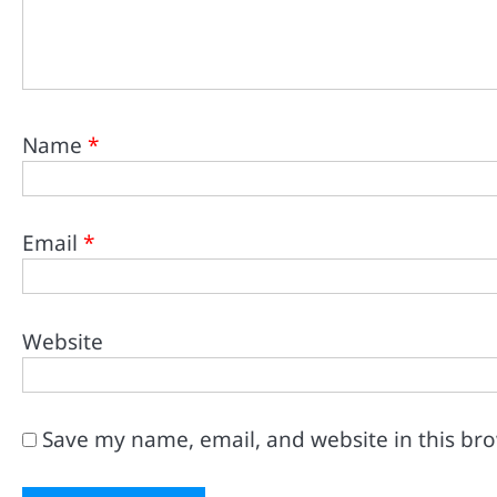
Name
*
Email
*
Website
Save my name, email, and website in this br