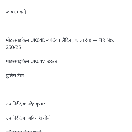
✔ बरामदगी
मोटरसाइकिल UK04D-4464 (प्लैटिना, काला रंग) — FIR No.
250/25
मोटरसाइकिल UK04V-9838
पुलिस टीम
उप निरीक्षक नरेंद्र कुमार
उप निरीक्षक अविनाश मौर्य