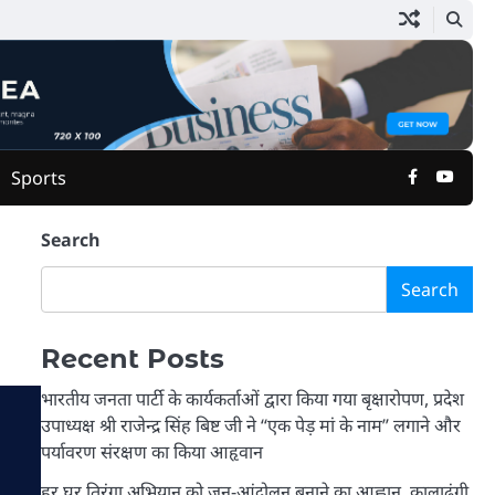
Facebook
Yout
Sports
Search
Search
Recent Posts
भारतीय जनता पार्टी के कार्यकर्ताओं द्वारा किया गया बृक्षारोपण, प्रदेश
उपाध्यक्ष श्री राजेन्द्र सिंह बिष्ट जी ने “एक पेड़ मां के नाम” लगाने और
पर्यावरण संरक्षण का किया आहृवान
हर घर तिरंगा अभियान को जन-आंदोलन बनाने का आह्वान, कालाढूंगी