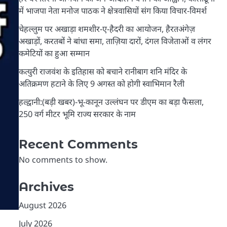
में भाजपा नेता मनोज पाठक ने क्षेत्रवासियों संग किया विचार-विमर्श
चेहल्लुम पर अखाड़ा शमशीर-ए-हैदरी का आयोजन, हैरतअंगेज़
अखाड़ों, करतबों ने बांधा समा, ताज़िया दारों, दंगल विजेताओं व लंगर
कमेटियों का हुआ सम्मान
कत्युरी राजवंश के इतिहास को बचाने रानीबाग शनि मंदिर के
अतिक्रमण हटाने के लिए 9 अगस्त को होगी स्वाभिमान रैली
हल्द्वानी:(बड़ी खबर)-भू-कानून उल्लंघन पर डीएम का बड़ा फैसला,
250 वर्ग मीटर भूमि राज्य सरकार के नाम
Recent Comments
No comments to show.
Archives
August 2026
July 2026