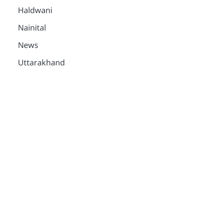
Haldwani
Nainital
News
Uttarakhand