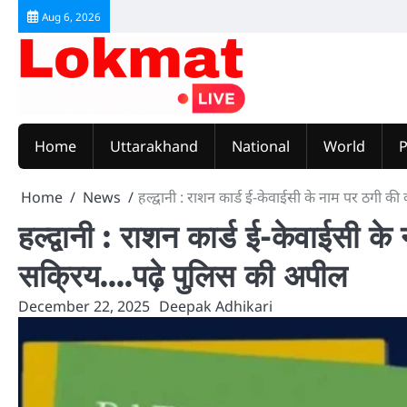
Skip
Aug 6, 2026
to
content
Home
Uttarakhand
National
World
P
Home
News
हल्द्वानी : राशन कार्ड ई-केवाईसी के नाम पर ठगी 
हल्द्वानी : राशन कार्ड ई-केवाईसी 
सक्रिय….पढ़े पुलिस की अपील
December 22, 2025
Deepak Adhikari