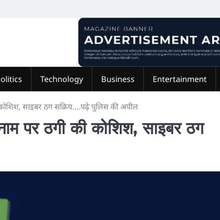
olitics
Technology
Business
Entertainment
की कोशिश, साइबर ठग सक्रिय….पढ़े पुलिस की अपील
के नाम पर ठगी की कोशिश, साइबर ठग