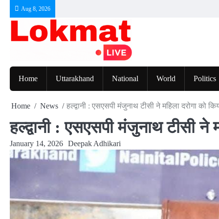
Skip
Aug 8, 2026
to
content
Home
Uttarakhand
National
World
Politics
Home
News
हल्द्वानी : एसएसपी मंजुनाथ टीसी ने महिला दरोगा को कि
हल्द्वानी : एसएसपी मंजुनाथ टीसी ने
January 14, 2026
Deepak Adhikari