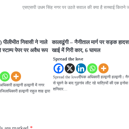
एसएसपी उधम सिंह नगर पर उठते सवाल की क्या है सच्चाई कितने
बर) पीलीभीत निवासी ने नाले
कालाढूंगी – नैनीताल मार्ग पर सड़क हादस
 स्टाम्प पेपर पर अवैध रूप
खाई में गिरी कार, 6 घायल
Spread the love
Spread the loveदीपक अधिकारी हल्द्वानी हल्द्वानी। न
से घूमने के बाद गुड़गांव लौट रहे यात्रियों की एक इनोव
ारी हल्द्वानी हल्द्वानी में नगर
शनिवार…
लाधिकारी हल्द्वानी राहुल शाह द्वारा
ds are marked
*