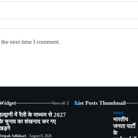
 the next time I comment.
 Widget
List Posts Thumbnail
View all
हल्द्वानी में रैली के माध्यम से 2027
NEWS
भारतीय
के चुनाव का शंखनाद कर गए
जनता पार्टी
खड़गे
के
Deepak Adhikari
August 8, 2026