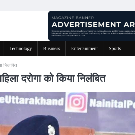
Technology
Business
Entertainment
Sports
या निलंबित
 महिला दरोगा को किया निलंबित