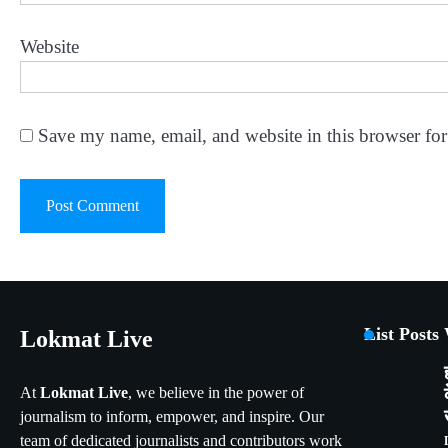
Website
Save my name, email, and website in this browser for
List Posts
Lokmat Live
At
Lokmat Live
, we believe in the power of
journalism to inform, empower, and inspire. Our
team of dedicated journalists and contributors work