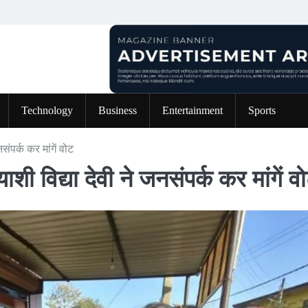
Technology
Business
Entertainment
Sports
जनसंपर्क कर मांगें वोट
त्याशी विद्या देवी ने जनसंपर्क कर मांगें व