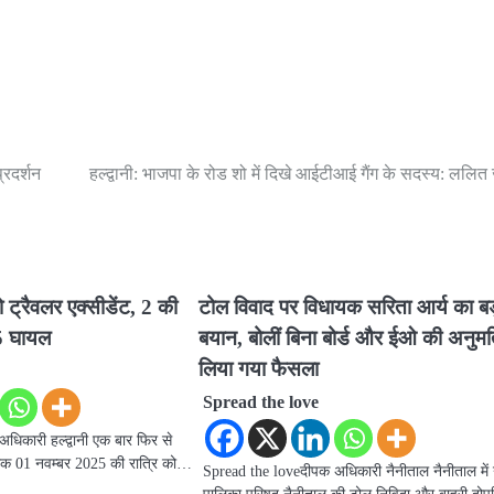
्रदर्शन
हल्द्वानी: भाजपा के रोड शो में दिखे आईटीआई गैंग के सदस्य: ललित
पो ट्रैवलर एक्सीडेंट, 2 की
टोल विवाद पर विधायक सरिता आर्य का बड
5 घायल
बयान, बोलीं बिना बोर्ड और ईओ की अनुम
लिया गया फैसला
Spread the love
िकारी हल्द्वानी एक बार फिर से
ांक 01 नवम्बर 2025 की रात्रि को…
Spread the loveदीपक अधिकारी नैनीताल नैनीताल में
पालिका परिषद नैनीताल की टोल निविदा और बाहरी दोप