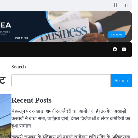
Facebook
Youtu
Search
ोट
Search
Recent Posts
चेहल्लुम पर अखाड़ा शमशीर-ए-हैदरी का आयोजन, हैरतअंगेज़ अखाड़ों,
करतबों ने बांधा समा, ताज़िया दारों, दंगल विजेताओं व लंगर कमेटियों का
हुआ सम्मान
कत्युरी राजवंश के इतिहास को बचाने रानीबाग शनि मंदिर के अतिक्रमण