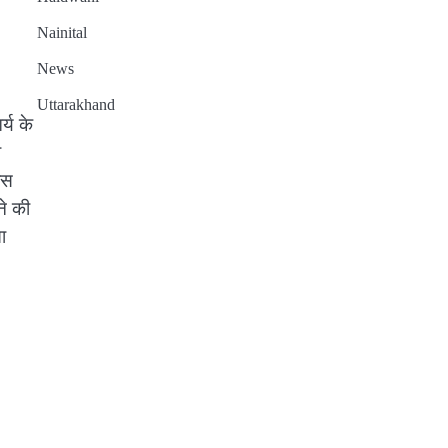
Nainital
News
Uttarakhand
र्य के
ा
ास
ने की
ा