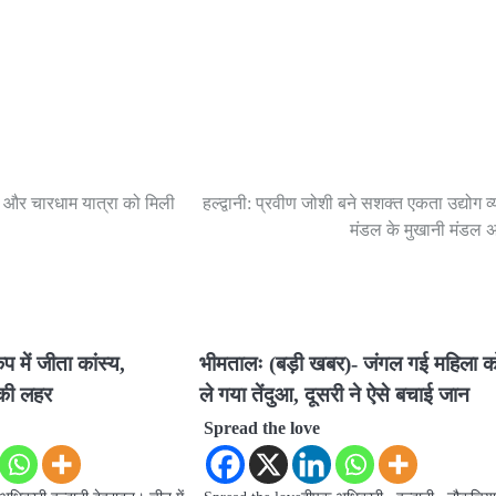
ीन और चारधाम यात्रा को मिली
हल्द्वानी: प्रवीण जोशी बने सशक्त एकता उद्योग व्
मंडल के मुखानी मंडल अध
कप में जीता कांस्य,
भीमतालः (बड़ी खबर)- जंगल गई महिला क
 की लहर
ले गया तेंदुआ, दूसरी ने ऐसे बचाई जान
Spread the love