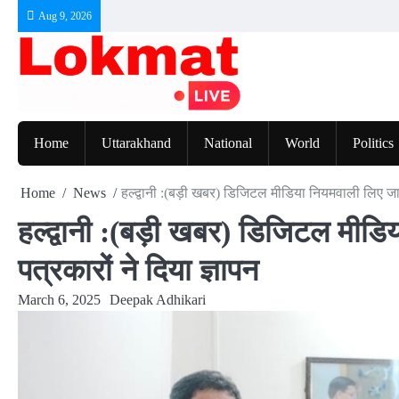
Skip
Aug 9, 2026
to
content
Home
Uttarakhand
National
World
Politics
Home
News
हल्द्वानी :(बड़ी खबर) डिजिटल मीडिया नियमवाली लिए जाने
हल्द्वानी :(बड़ी खबर) डिजिटल मीडि
पत्रकारों ने दिया ज्ञापन
March 6, 2025
Deepak Adhikari