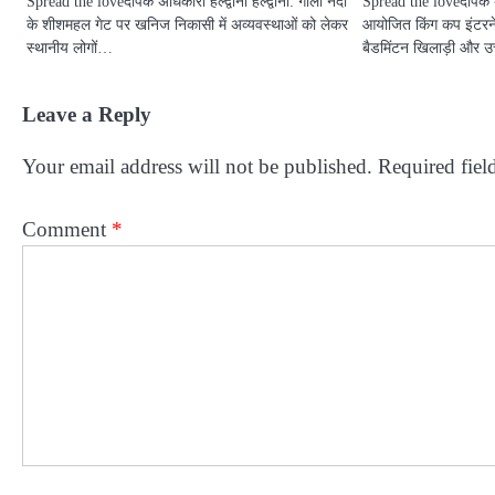
Spread the loveदीपक अधिकारी हल्द्वानी हल्द्वानी: गौला नदी
Spread the loveदीपक अधि
के शीशमहल गेट पर खनिज निकासी में अव्यवस्थाओं को लेकर
आयोजित किंग कप इंटरनेशन
स्थानीय लोगों…
बैडमिंटन खिलाड़ी और उ
Leave a Reply
Your email address will not be published.
Required fiel
Comment
*