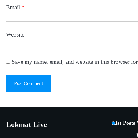
Email
*
Website
Save my name, email, and website in this browser for
List Posts
Lokmat Live