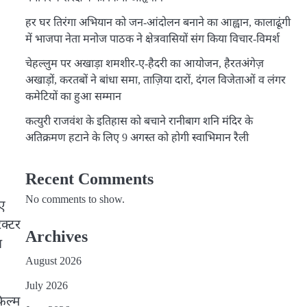
हर घर तिरंगा अभियान को जन-आंदोलन बनाने का आह्वान, कालाढूंगी
में भाजपा नेता मनोज पाठक ने क्षेत्रवासियों संग किया विचार-विमर्श
चेहल्लुम पर अखाड़ा शमशीर-ए-हैदरी का आयोजन, हैरतअंगेज़
अखाड़ों, करतबों ने बांधा समा, ताज़िया दारों, दंगल विजेताओं व लंगर
कमेटियों का हुआ सम्मान
कत्युरी राजवंश के इतिहास को बचाने रानीबाग शनि मंदिर के
अतिक्रमण हटाने के लिए 9 अगस्त को होगी स्वाभिमान रैली
Recent Comments
No comments to show.
ुए
क्टर
Archives
च
August 2026
July 2026
फिल्म