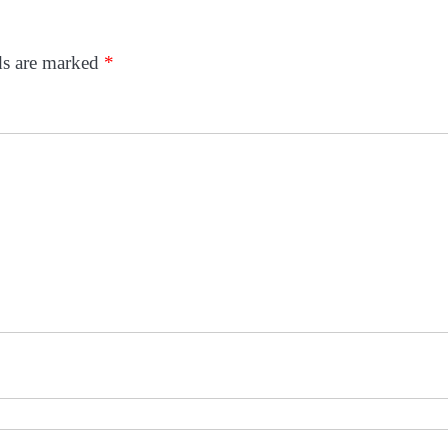
ds are marked
*