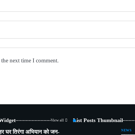
 the next time I comment.
 Widget
List Posts Thumbnail
View all
हर घर तिरंगा अभियान को जन-
NEWS