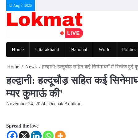
Skip
Aug 7, 2026
to
content
Home
Uttarakhand
National
World
Politics
Home
News
हल्द्वानी: हल्दूचौड़ सहित कई सिनेमाघरों में रिलीज हुई
हल्द्वानी: हल्दूचौड़ सहित कई सिनेमाघ
म्यर कुमाऊं की’
November 24, 2024
Deepak Adhikari
Spread the love