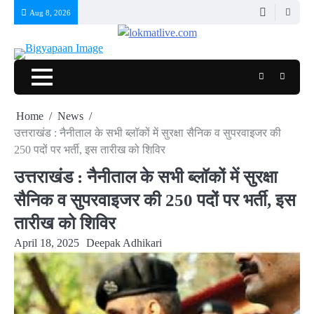
Skip
Aug 8, 2026
to
content
Facebook
Youtub
Home
News
उत्तराखंड : नैनीताल के सभी ब्लॉकों में सुरक्षा सैनिक व सुपरवाइजर की
250 पदों पर भर्ती, इस तारीख को शिविर
उत्तराखंड : नैनीताल के सभी ब्लॉकों में सुरक्षा
सैनिक व सुपरवाइजर की 250 पदों पर भर्ती, इस
तारीख को शिविर
April 18, 2025
Deepak Adhikari