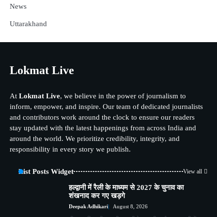
News
Uttarakhand
Lokmat Live
At
Lokmat Live
, we believe in the power of journalism to
inform, empower, and inspire. Our team of dedicated journalists
and contributors work around the clock to ensure our readers
stay updated with the latest happenings from across India and
around the world. We prioritize credibility, integrity, and
responsibility in every story we publish.
List Posts Widget
View all
हल्द्वानी में रैली के माध्यम से 2027 के चुनाव का
शंखनाद कर गए खड़गे
Deepak Adhikari
August 8, 2026