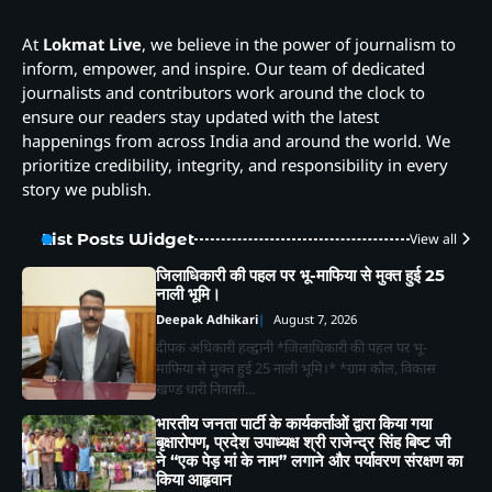
At
Lokmat Live
, we believe in the power of journalism to
inform, empower, and inspire. Our team of dedicated
journalists and contributors work around the clock to
ensure our readers stay updated with the latest
happenings from across India and around the world. We
prioritize credibility, integrity, and responsibility in every
story we publish.
List Posts Widget
View all
जिलाधिकारी की पहल पर भू-माफिया से मुक्त हुई 25
नाली भूमि।
Deepak Adhikari
August 7, 2026
दीपक अधिकारी हल्द्वानी *जिलाधिकारी की पहल पर भू-
माफिया से मुक्त हुई 25 नाली भूमि।* *ग्राम कौल, विकास
खण्ड धारी निवासी…
भारतीय जनता पार्टी के कार्यकर्ताओं द्वारा किया गया
बृक्षारोपण, प्रदेश उपाध्यक्ष श्री राजेन्द्र सिंह बिष्ट जी
ने “एक पेड़ मां के नाम” लगाने और पर्यावरण संरक्षण का
किया आहृवान