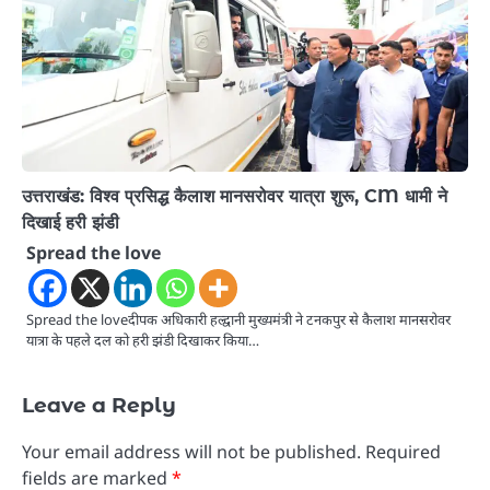
उत्तराखंड: विश्व प्रसिद्ध कैलाश मानसरोवर यात्रा शुरू, CM धामी ने
दिखाई हरी झंडी
Spread the love
Spread the loveदीपक अधिकारी हल्द्वानी मुख्यमंत्री ने टनकपुर से कैलाश मानसरोवर
यात्रा के पहले दल को हरी झंडी दिखाकर किया…
Leave a Reply
Your email address will not be published.
Required
fields are marked
*