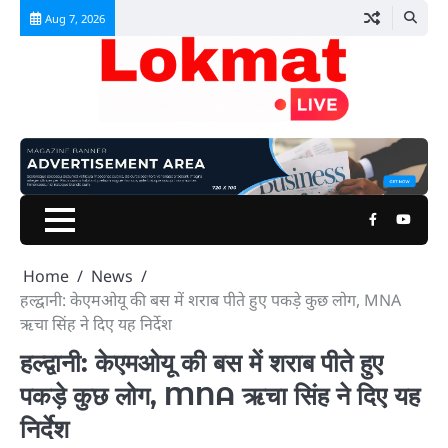
Skip
Aug 7, 2026
to
content
Facebook
Youtu
Home
News
हल्द्वानी: केएमओयू की बस में शराब पीते हुए पकड़े कुछ लोग, MNA
ऋचा सिंह ने दिए यह निर्देश
हल्द्वानी: केएमओयू की बस में शराब पीते हुए
पकड़े कुछ लोग, MNA ऋचा सिंह ने दिए यह
निर्देश