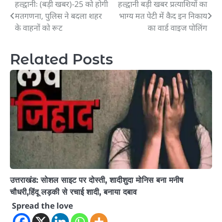
हल्द्वानीः (बड़ी खबर)-25 को होगी
हल्द्वानी बड़ी खबर प्रत्याशियों का
Post
मतगणना, पुलिस ने बदला शहर
भाग्य मत पेटी में कैद इन निकाय
navigation
के वाहनों को रूट
का वार्ड वाइज पोलिंग
Related Posts
उत्तराखंड: सोशल साइट पर दोस्ती, शादीशुदा मोनिस बना मनीष
चौधरी,हिंदू लड़की से रचाई शादी, बनाया दबाव
Spread the love