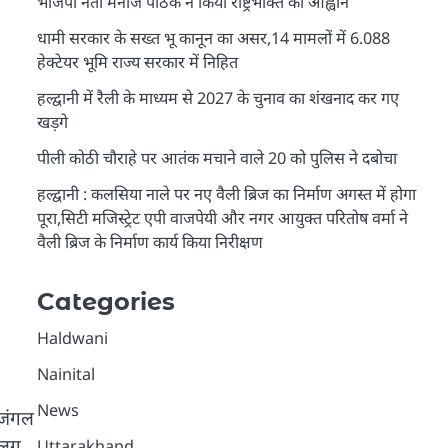
भाजपा नेता मनोज पाठक ने किया राष्ट्रभक्ति का आह्वान
धामी सरकार के सख्त भू कानून का असर,14 मामलों में 6.088
हेक्टेयर भूमि राज्य सरकार में निहित
हल्द्वानी में रैली के माध्यम से 2027 के चुनाव का शंखनाद कर गए
खड़गे
पीली कोठी चौराहे पर आतंक मचाने वाले 20 को पुलिस ने दबोचा
हल्द्वानी : कलसिया नाले पर नए वैली ब्रिज का निर्माण अगस्त में होगा
पूरा,सिटी मजिस्ट्रेट एपी वाजपेयी और नगर आयुक्त परितोष वर्मा ने
वैली ब्रिज के निर्माण कार्य किया निरीक्षण
Categories
Haldwani
Nainital
News
 जंगल
 लग
Uttarakhand