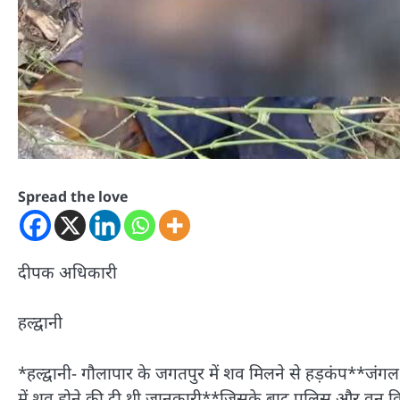
Spread the love
दीपक अधिकारी
हल्द्वानी
*हल्द्वानी- गौलापार के जगतपुर में शव मिलने से हड़कंप**जं
में शव होने की दी थी जानकारी**जिसके बाद पुलिस और वन वि