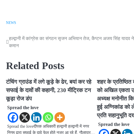
NEWS
हल्द्वानी में कांग्रेस का संगठन सृजन अभियान तेज, कैप्टन अजय सिंह यादव न
Post
कमान
navigation
Related Posts
टंचिंग ग्राउंड में लगे कूड़े के ढेर, बयां कर रहे
शहर के प्रतिष्ठित
सफाई के दावों की कहानी, 230 मीट्रिक टन
को अखिल एकता उद्य
कूड़ा रोज डंप
अध्यक्ष मनोनीत किया
हुई अग्निकांड को ल
Spread the love
प्रति सहानुभूति द
Spread the love
Spread the loveदीपक अधिकारी हल्द्वानी हल्द्वानी में नगर
निगम द्वारा सफाई के दावे फेल होते नजर आ रहे हैं, गौलापार…