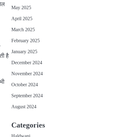
मिल
May 2025
April 2025
March 2025
February 2025
ा
January 2025
ी है
December 2024
November 2024
 भी
October 2024
September 2024
August 2024
Categories
Haldwani