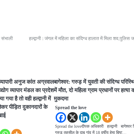
े संभाली
हल्द्वानी : जंगल में महिला का संदिग्ध हालात में मिला शव,पुलिस जां
 व्यापारी अनुज कांत अग्रवाल
बागेश्वर: गरुड़ में युवती की संदिग्ध परिस्थ
ोग व्यापार मंडल का प्रदेश
में मौत, दो महिला ग्राम प्रधानों पर हत्या 
 गया है तो वही हल्द्वानी में
मुकदमा
ेकर पीड़ित दुकानदारों के
Spread the love
खाई
Spread the loveदीपक अधिकारी हल्द्वानी बागेश्वर ज
गरुड़ तहसील के दाबू गांव में 18 वर्षीय हेमा बिष्ट…