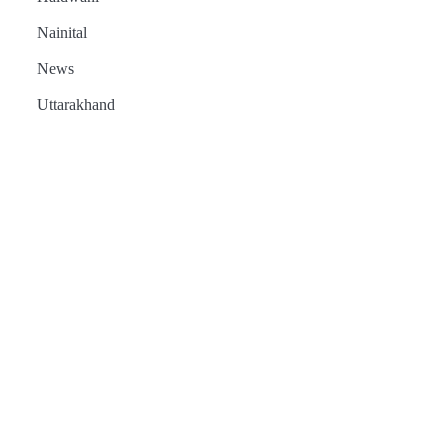
Nainital
News
Uttarakhand