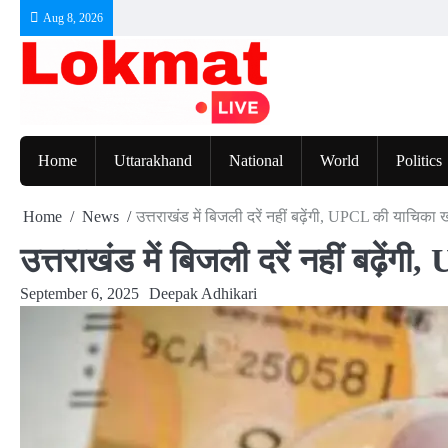
Skip
Aug 8, 2026
to
content
Home
Uttarakhand
National
World
Politics
Home
News
उत्तराखंड में बिजली दरें नहीं बढ़ेंगी, UPCL की याचिका
उत्तराखंड में बिजली दरें नहीं बढ़े
September 6, 2025
Deepak Adhikari