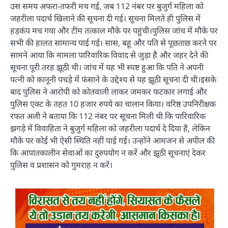
उस समय अफरा-तफरी मच गई, जब 112 नंबर पर बुजुर्ग महिला को
जहरीला पदार्थ खिलाने की सूचना दी गई। सूचना मिलते ही पुलिस में
हड़कंप मच गया और टीम तत्काल मौके पर पहुंची।पुलिस जांच में मौके पर
सभी की हालत सामान्य पाई गई। सास, बहू और पति से पूछताछ करने पर
सामने आया कि मामला पारिवारिक विवाद से जुड़ा है और जहर देने की
सूचना पूरी तरह झूठी थी। जांच में यह भी स्पष्ट हुआ कि पति ने अपनी
पत्नी को कानूनी पचड़े में फंसाने के उद्देश्य से यह झूठी सूचना दी थी।इसके
बाद पुलिस ने आरोपी को कोतवाली लाकर जमकर फटकार लगाई और
पुलिस एक्ट के तहत 10 हजार रुपये का चालान किया। वरिष्ठ उपनिरीक्षक
रफत अली ने बताया कि 112 नंबर पर सूचना मिली थी कि पारिवारिक
झगड़े में विवाहिता ने बुजुर्ग महिला को जहरीला पदार्थ दे दिया है, लेकिन
मौके पर कोई भी ऐसी स्थिति नहीं पाई गई। उन्होंने आमजन से अपील की
कि आपातकालीन सेवाओं का दुरुपयोग न करें और झूठी सूचनाएं देकर
पुलिस व प्रशासन को गुमराह न करें।