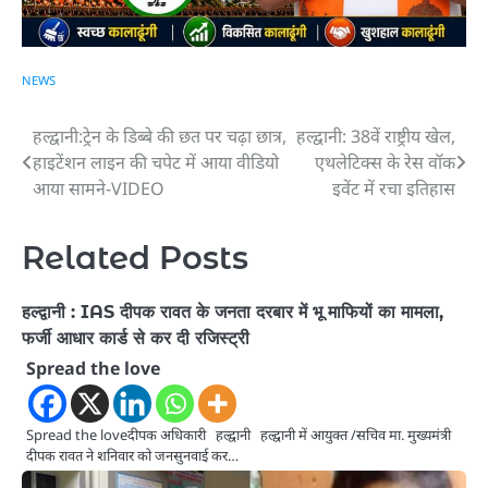
NEWS
हल्द्वानी:ट्रेन के डिब्बे की छत पर चढ़ा छात्र,
हल्द्वानी: 38वें राष्ट्रीय खेल,
Post
हाइटेंशन लाइन की चपेट में आया वीडियो
एथलेटिक्स के रेस वॉक
navigation
आया सामने-VIDEO
इवेंट में रचा इतिहास
Related Posts
हल्द्वानी : IAS दीपक रावत के जनता दरबार में भू माफियों का मामला,
फर्जी आधार कार्ड से कर दी रजिस्ट्री
Spread the love
Spread the loveदीपक अधिकारी हल्द्वानी हल्द्वानी में आयुक्त /सचिव मा. मुख्यमंत्री
दीपक रावत ने शनिवार को जनसुनवाई कर…