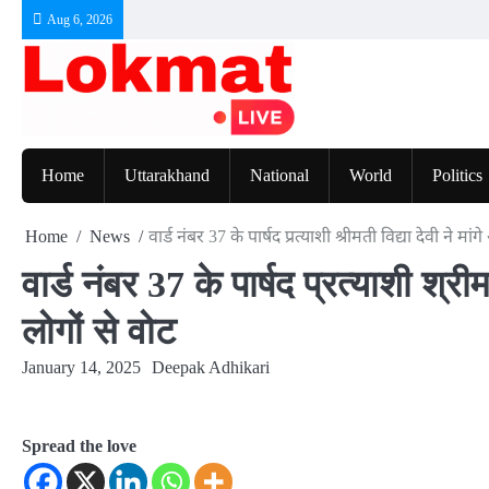
Skip
Aug 6, 2026
to
content
Home
Uttarakhand
National
World
Politics
Home
News
वार्ड नंबर 37 के पार्षद प्रत्याशी श्रीमती विद्या देवी ने म
वार्ड नंबर 37 के पार्षद प्रत्याशी श्री
लोगों से वोट
January 14, 2025
Deepak Adhikari
Spread the love