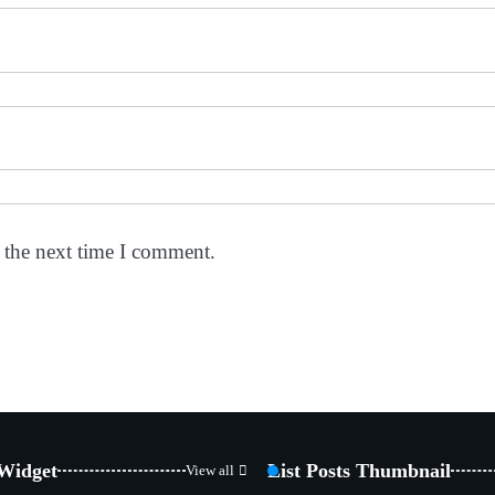
 the next time I comment.
 Widget
List Posts Thumbnail
View all