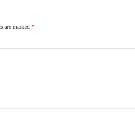
ds are marked
*