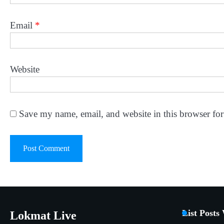
Email
*
Website
Save my name, email, and website in this browser for
List Posts
Lokmat Live