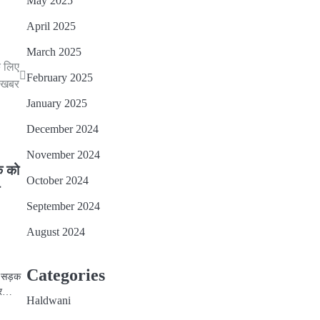
May 2025
April 2025
March 2025
े लिए
February 2025
 खबर
January 2025
December 2024
November 2024
इक को
October 2024
ी
September 2024
August 2024
Categories
ं सड़क
नगर…
Haldwani