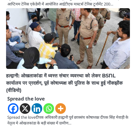
आप्टिमम टेनिस एकेडेमी में आयोजित आईटीएफ मास्टर्स टेनिस टूर्नामेंट 200…
हल्द्वानी: ओखलाकांडा में ध्वस्त संचार व्यवस्था को लेकर BSNL
कार्यालय पर प्रदर्शन, पूर्व कोषाध्यक्ष की पुलिस के साथ हुई नोंकझोंक
(वीडियो)
Spread the love
Spread the loveदीपक अधिकारी हल्द्वानी पूर्व छात्रसंघ कोषाध्यक्ष दीपक सिंह मेवाड़ी के
नेतृत्व मे ओखलकांडा के बड़ी संख्या में ग्रामीण…