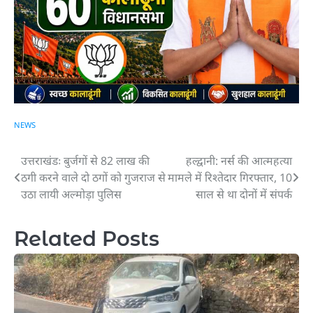
NEWS
उत्तराखंडः बुर्जगों से 82 लाख की
हल्द्वानी: नर्स की आत्महत्या
Post
ठगी करने वाले दो ठगों को गुजराज से
मामले में रिश्तेदार गिरफ्तार, 10
navigation
उठा लायी अल्मोड़ा पुलिस
साल से था दोनों में संपर्क
Related Posts