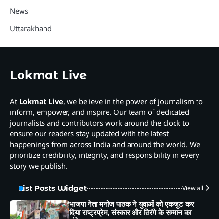
News
Uttarakhand
Lokmat Live
At
Lokmat Live
, we believe in the power of journalism to
inform, empower, and inspire. Our team of dedicated
journalists and contributors work around the clock to
ensure our readers stay updated with the latest
happenings from across India and around the world. We
prioritize credibility, integrity, and responsibility in every
story we publish.
List Posts Widget
View all
भाजपा नेता मनोज पाठक ने युवाओं को एकजुट कर
दिया राष्ट्रप्रेम, संस्कार और तिरंगे के सम्मान का