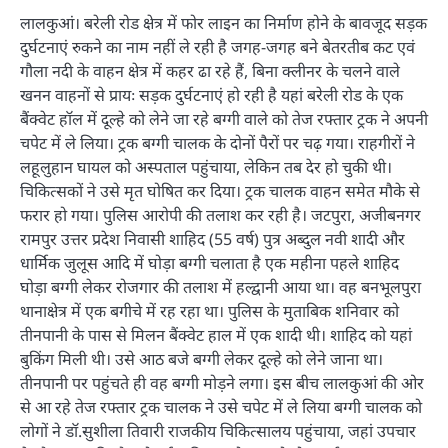
लालकुआं। बरेली रोड क्षेत्र में फोर लाइन का निर्माण होने के बावजूद सड़क
दुर्घटनाएं रुकने का नाम नहीं ले रही है जगह-जगह बने बेतरतीब कट एवं
गौला नदी के वाहन क्षेत्र में कहर ढा रहे हैं, बिना क्लीनर के चलने वाले
खनन वाहनों से प्रायः सड़क दुर्घटनाएं हो रही है यहां बरेली रोड के एक
बैंक्वेट हॉल में दूल्हे को लेने जा रहे बग्गी वाले को तेज रफ्तार ट्रक ने अपनी
चपेट में ले लिया। ट्रक बग्गी चालक के दोनों पैरों पर चढ़ गया। राहगीरों ने
लहूलुहान घायल को अस्पताल पहुंचाया, लेकिन तब देर हो चुकी थी।
चिकित्सकों ने उसे मृत घोषित कर दिया। ट्रक चालक वाहन समेत मौके से
फरार हो गया। पुलिस आरोपी की तलाश कर रही है। जटपुरा, अजीबनगर
रामपुर उत्तर प्रदेश निवासी शाहिद (55 वर्ष) पुत्र अब्दुल नवी शादी और
धार्मिक जुलूस आदि में घोड़ा बग्गी चलाता है एक महीना पहले शाहिद
घोड़ा बग्गी लेकर रोजगार की तलाश में हल्द्वानी आया था। वह बनभूलपुरा
थानाक्षेत्र में एक बगीचे में रह रहा था। पुलिस के मुताबिक शनिवार को
तीनपानी के पास से मिलन बैंक्वेट हाल में एक शादी थी। शाहिद को यहां
बुकिंग मिली थी। उसे आठ बजे बग्गी लेकर दूल्हे को लेने जाना था।
तीनपानी पर पहुंचते ही वह बग्गी मोड़ने लगा। इस बीच लालकुआं की ओर
से आ रहे तेज रफ्तार ट्रक चालक ने उसे चपेट में ले लिया बग्गी चालक को
लोगों ने डॉ.सुशीला तिवारी राजकीय चिकित्सालय पहुंचाया, जहां उपचार