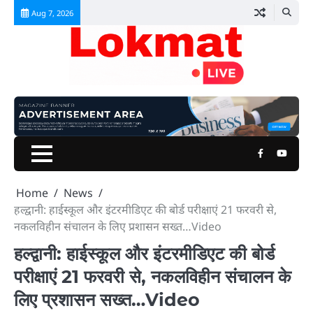
Skip
Aug 7, 2026
to
content
Facebook
Youtu
Home
News
हल्द्वानी: हाईस्कूल और इंटरमीडिएट की बोर्ड परीक्षाएं 21 फरवरी से,
नकलविहीन संचालन के लिए प्रशासन सख्त…Video
हल्द्वानी: हाईस्कूल और इंटरमीडिएट की बोर्ड
परीक्षाएं 21 फरवरी से, नकलविहीन संचालन के
लिए प्रशासन सख्त…Video