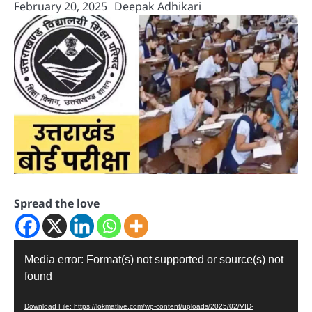
February 20, 2025
Deepak Adhikari
Spread the love
Video
Media error: Format(s) not supported or source(s) not
Player
found
Download File: https://lokmatlive.com/wp-content/uploads/2025/02/VID-