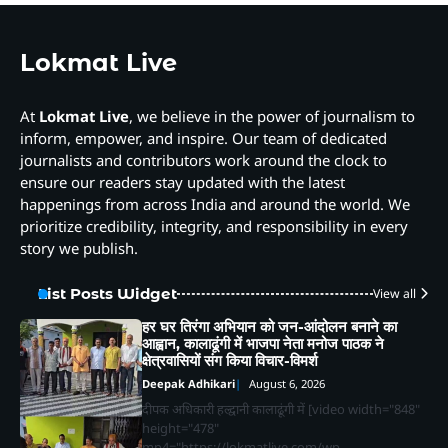
Lokmat Live
At
Lokmat Live
, we believe in the power of journalism to
inform, empower, and inspire. Our team of dedicated
journalists and contributors work around the clock to
ensure our readers stay updated with the latest
happenings from across India and around the world. We
prioritize credibility, integrity, and responsibility in every
story we publish.
List Posts Widget
View all
हर घर तिरंगा अभियान को जन-आंदोलन बनाने का
आह्वान, कालाढूंगी में भाजपा नेता मनोज पाठक ने
क्षेत्रवासियों संग किया विचार-विमर्श
Deepak Adhikari
August 6, 2026
दीपक अधिकारी हल्द्वानी कालाढूंगी में [video width="848"
height="478"
mp4="https://lokmatlive.com/wp-