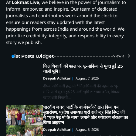
At
Lokmat Live
, we believe in the power of journalism to
inform, empower, and inspire. Our team of dedicated
journalists and contributors work around the clock to
ensure our readers stay updated with the latest
happenings from across India and around the world. We
prioritize credibility, integrity, and responsibility in every
story we publish.
List Posts Widget
View all
जिलाधिकारी की पहल पर भू-माफिया से मुक्त हुई 25
नाली भूमि।
Deepak Adhikari
August 7, 2026
दीपक अधिकारी हल्द्वानी *जिलाधिकारी की पहल पर भू-
माफिया से मुक्त हुई 25 नाली भूमि।* *ग्राम कौल, विकास
खण्ड धारी निवासी…
भारतीय जनता पार्टी के कार्यकर्ताओं द्वारा किया गया
बृक्षारोपण, प्रदेश उपाध्यक्ष श्री राजेन्द्र सिंह बिष्ट जी
ने “एक पेड़ मां के नाम” लगाने और पर्यावरण संरक्षण का
किया आहृवान
Deepak Adhikari
August 6, 2026