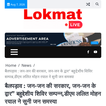
Skip
Aug 7, 2026
to
content
Facebook
Youtu
Home
News
बैलपड़ाव : जन-जन की सरकार, जन-जन के द्वार” बहुद्देशीय शिविर
सम्पन्न,डीएम ललित मोहन रयाल ने सुनी जन समस्या
बैलपड़ाव : जन-जन की सरकार, जन-जन के
द्वार” बहुद्देशीय शिविर सम्पन्न,डीएम ललित मोहन
रयाल ने सुनी जन समस्या