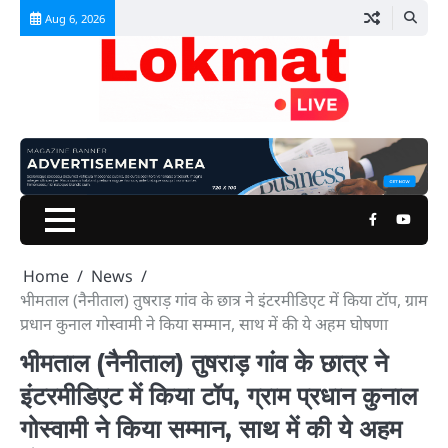
Skip
Aug 6, 2026
to
content
Facebook
Youtu
Home
News
भीमताल (नैनीताल) तुषराड़ गांव के छात्र ने इंटरमीडिएट में किया टॉप, ग्राम
प्रधान कुनाल गोस्वामी ने किया सम्मान, साथ में की ये अहम घोषणा
भीमताल (नैनीताल) तुषराड़ गांव के छात्र ने
इंटरमीडिएट में किया टॉप, ग्राम प्रधान कुनाल
गोस्वामी ने किया सम्मान, साथ में की ये अहम