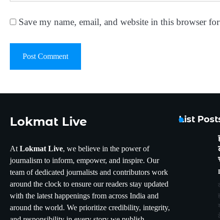
Save my name, email, and website in this browser for
List Pos
Lokmat Live
At
Lokmat Live
, we believe in the power of
journalism to inform, empower, and inspire. Our
team of dedicated journalists and contributors work
around the clock to ensure our readers stay updated
with the latest happenings from across India and
around the world. We prioritize credibility, integrity,
and responsibility in every story we publish.