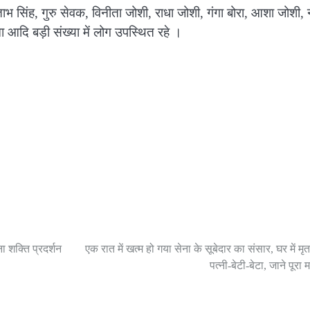
ाभ सिंह, गुरु सेवक, विनीता जोशी, राधा जोशी, गंगा बोरा, आशा जोशी,
ना आदि बड़ी संख्या में लोग उपस्थित रहे ।
ा शक्ति प्रदर्शन
एक रात में खत्म हो गया सेना के सूबेदार का संसार, घर में मृत
पत्नी-बेटी-बेटा, जाने पूरा 