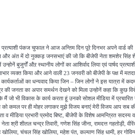
ा प्रत्याशी पंकज चुफाल ने आज अन्तिम दिन पूरे दिनभर अपने वार्ड की
र अंत में दो नुक्कड़ जनसभाएं की जो कि बीजेपी नेता शमशेर सिंह शे
्होनें बुजुर्गों औऱ स्थानीय लोगों का आशिर्वाद लिया एवं पार्षद प्रत्याश
 आभार व्यक्त किया और आने वाली 23 जनवरी को बीजेपी के पक्ष में मतद
 कार्यकर्ताओं का धन्यवाद किया जिन – जिन लोगों ने इस यात्रा में कद
्र की जनता का अपार समर्थन देखने को मिला उन्होनें कहा कि कुछ विर
ूं कि मैं जो भी विकास के कार्य करता हूं उनको सोशल मीडिया में प्रचारित 
ारीख को कमल पर ही मोहर लगाकर मुझे विजय बनाएं मेरी विजय आप सब क
 व मीडिया प्रभारी प्रमोद बिष्ट, बीजेपी के विशेष आमन्त्रित सदस्य व प
नेता श्री शीतल चन्द्र तिवारी, गणेश सिंह जीना, रामदत्त गहतोड़ी, वीरेंद
ंह खोलिया, चंचल सिंह खोलिया, महेश पंत, कल्याण सिंह धामी, हर गोविन्