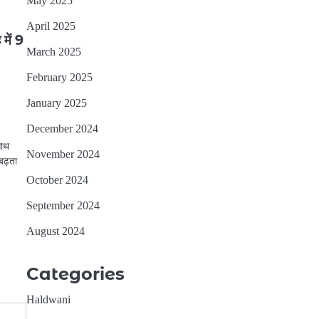
May 2025
April 2025
 में 9
March 2025
February 2025
January 2025
December 2024
साथ
November 2024
बढ़ता
October 2024
September 2024
August 2024
2
लालकुआं- यहाँ पानी की टँकी से
Categories
निकला सांपो का जखीरा, मचा
हड़कंप।
Deepak Adhikari
Haldwani