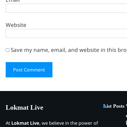
Website
Save my name, email, and website in this br
List Posts
Lokmat Live
At
Lokmat Live
, we believe in the power of