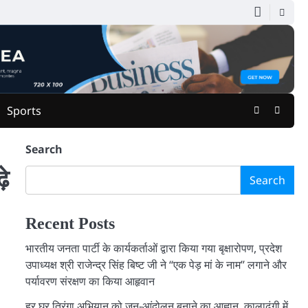
Facebook
Youtu
Sports
Search
़े
Search
Recent Posts
भारतीय जनता पार्टी के कार्यकर्ताओं द्वारा किया गया बृक्षारोपण, प्रदेश
उपाध्यक्ष श्री राजेन्द्र सिंह बिष्ट जी ने “एक पेड़ मां के नाम” लगाने और
पर्यावरण संरक्षण का किया आहृवान
हर घर तिरंगा अभियान को जन-आंदोलन बनाने का आह्वान, कालाढूंगी में