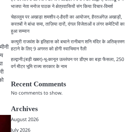
भाजपा नेता मनोज पाठक ने क्षेत्रवासियों संग किया विचार-विमर्श
चेहल्लुम पर अखाड़ा शमशीर-ए-हैदरी का आयोजन, हैरतअंगेज़ अखाड़ों,
करतबों ने बांधा समा, ताज़िया दारों, दंगल विजेताओं व लंगर कमेटियों का
हुआ सम्मान
कत्युरी राजवंश के इतिहास को बचाने रानीबाग शनि मंदिर के अतिक्रमण
जमीनी
हटाने के लिए 9 अगस्त को होगी स्वाभिमान रैली
्य
हल्द्वानी:(बड़ी खबर)-भू-कानून उल्लंघन पर डीएम का बड़ा फैसला, 250
घा
वर्ग मीटर भूमि राज्य सरकार के नाम
री
को
Recent Comments
No comments to show.
Archives
August 2026
July 2026