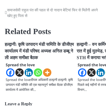
समाजसेवी राहुल पंत की पहल से दो नादान बेटियां फिर से मिलेंगी अपने
Post
खोए हुए पिता से
navigation
Related Posts
हल्द्वानी: कृषि उत्पादन मंडी समिति के डीजीएम
हल्द्वानी – वन कर्
कार्यालय में मंडी परिषद अध्यक्ष अनिल डब्बू ने
रात में हुई मुठभेड़
ली अहम समीक्षा बैठक
STH में कराया भर्
Spread the love
Spread the lov
Spread the loveदीपक अधिकारी हल्द्वानी हल्द्वानी: कृषि
Spread the loveदीपक अ
उत्पादन मंडी समिति की एक महत्वपूर्ण समीक्षा बैठक डीजीएम
पिछले कई महीनों से तस्क
कार्यालय में आयोजित की…
विभाग…
Leave a Reply