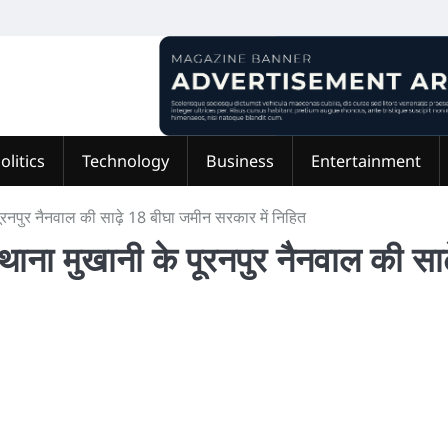
olitics
Technology
Business
Entertainment
ी के पूरनपुर नैनवाल की साढ़े 18 बीघा जमीन सरकार में निहित
ी के थाना मुखानी के पूरनपुर नैनवाल की साढ