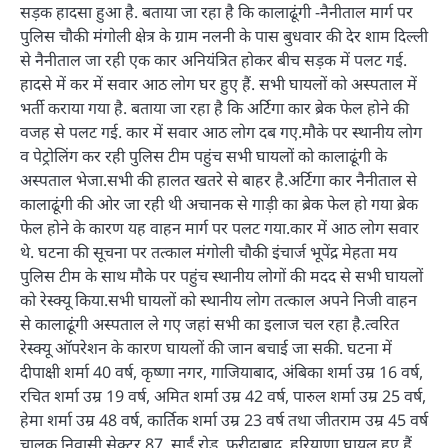
सड़क हादसा हुआ है. बताया जा रहा है कि कालाढूंगी -नैनीताल मार्ग पर
पुलिस चौकी मंगोली क्षेत्र के ग्राम नलनी के पास बुधवार की देर शाम दिल्ली
से नैनीताल जा रही एक कार अनियंत्रित होकर बीच सड़क में पलट गई.
हादसे में कर में सवार आठ लोग घर हुए हैं. सभी घायलों को अस्पताल में
भर्ती कराया गया है. बताया जा रहा है कि अर्टिगा कार ब्रेक फेल होने की
वजह से पलट गई. कार में सवार आठ लोग दब गए.मौके पर स्थानीय लोग
व पेट्रोलिंग कर रही पुलिस टीम पहुंच सभी घायलों को कालाढूंगी के
अस्पताल भेजा.सभी की हालत खतरे से बाहर है.अर्टिगा कार नैनीताल से
कालाढूंगी की ओर जा रही थी अचानक से गाड़ी का ब्रेक फेल हो गया ब्रेक
फेल होने के कारण यह वाहन मार्ग पर पलट गया.कार में आठ लोग सवार
थे. घटना की सूचना पर तत्काल मंगोली चौकी इंचार्ज भूपेंद्र मेहता मय
पुलिस टीम के साथ मौके पर पहुंच स्थानीय लोगों की मदद से सभी घायलों
को रेस्क्यू किया.सभी घायलों को स्थानीय लोग तत्काल अपने निजी वाहन
से कालाढूंगी अस्पताल ले गए जहां सभी का इलाज चल रहा है.त्वरित
रेस्क्यू ऑपरेशन के कारण घायलों की जान बचाई जा सकी. घटना में
दीपाक्षी शर्मा 40 वर्ष, कृष्णा नगर, गाजियाबाद, अंबिका शर्मा उम्र 16 वर्ष,
रचित शर्मा उम्र 19 वर्ष, अमित शर्मा उम्र 42 वर्ष, पारुल शर्मा उम्र 25 वर्ष,
हेमा शर्मा उम्र 48 वर्ष, कार्तिक शर्मा उम्र 23 वर्ष तथा जीतराम उम्र 45 वर्ष
चालक निवासी सेक्टर 87, साईं रोड, फरीदाबाद, हरियाणा घायल हुए हैं