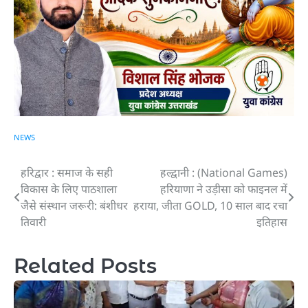
NEWS
हरिद्वार : समाज के सही
हल्द्वानी : (National Games)
Post
विकास के लिए पाठशाला
हरियाणा ने उड़ीसा को फाइनल में
navigation
जैसे संस्थान जरूरी: बंशीधर
हराया, जीता GOLD, 10 साल बाद रचा
तिवारी
इतिहास
Related Posts