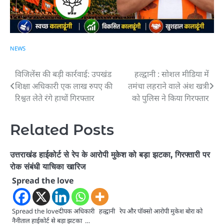
NEWS
विजिलेंस की बड़ी कार्रवाई: उपखंड
हल्द्वानी : सोशल मीडिया में
Post
शिक्षा अधिकारी एक लाख रुपए की
तमंचा लहराने वाले अंश खत्री
navigation
रिश्वत लेते रंगे हाथों गिरफ्तार
को पुलिस ने किया गिरफ्तार
Related Posts
उत्तराखंड हाईकोर्ट से रेप के आरोपी मुकेश को बड़ा झटका, गिरफ्तारी पर
रोक संबंधी याचिका खारिज
Spread the love
Spread the loveदीपक अधिकारी हल्द्वानी रेप और पॉक्सो आरोपी मुकेश बोरा को
नैनीताल हाईकोर्ट से बड़ा झटका …