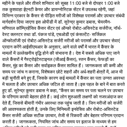
महीने के पहले और तीसरे शनिवार को सुबह 11ः00 बजे से दोपहर 1ः00 बजे
तक कुशवाहा ईएनटी केयर और डायग्नोस्टिक सेंटर में उपलब्ध रहेगी, जहां
विभिन्न प्रकार के कैंसर से पीड़ित मरीजों को विशेषज्ञ परामर्श और उपचार संबंधी
मार्गदर्शन दिया जाएगा इस ओपीडी में डॉ. सुरेन्द्र कुमार डबास, चेयरमैन-
मणिपाल कॉम्प्रिहेंसिव कैंसर सेंटर एवं ऑन्को रोबोट-असिस्टेड सर्जरीज, नॉर्थ-
वेस्ट क्लस्टर तथा डॉ. पंकज पांडे, एचओडी एवं कंसल्टेंट- सर्जिकल
ऑन्कोलॉजी एवं रोबोट-असिस्टेड सर्जरी मरीजों को परामर्श और उपचार सेवाएं
प्रदान करेंगे आईसीएमआर के अनुसार, आने वाले वर्षों में भारत में कैंसर के
मामलों में उल्लेखनीय वृद्धि होने की संभावना है। देश में सबसे अधिक पाए जाने
वाले कैंसरों में गैस्ट्रोइंटेस्टाइनल (जीआई कैंसर), स्तन कैंसर, फेफड़ों का
कैंसर, मुंह का कैंसर और सर्वाइकल कैंसर शामिल हैं। जागरूकता की कमी और
समय पर जांच न कराना, विशेषकर छोटे शहरों और अर्ध-शहरी क्षेत्रों में, आज भी
बड़ी चुनौती बने हुए हैं, जिसके कारण कई मामलों में कैंसर का पता उन्नत अवस्था
में चलता है और उपचार अधिक जटिल हो जाता है।इस पहल के बारे में बात करते
हुए डॉ. सुरेन्द्र कुमार डबास ने कहा, “कैंसर का समय पर पता चलने पर उपचार
के परिणाम काफी बेहतर होते हैं। कई लोग शुरुआती लक्षणों को नजरअंदाज कर
देते हैं, जिससे बीमारी गंभीर अवस्था तक पहुंच जाती है। जिन मरीजों को सर्जरी
की आवश्यकता होती है, उनके लिए मिनिमली इनवेसिव और रोबोट-असिस्टेड
कैंसर सर्जरी अधिक सटीक उपचार, तेजी से रिकवरी और बेहतर परिणाम प्रदान
करती है। जागरूकता, नियमित जांच और समय पर इलाज के माध्यम से हम