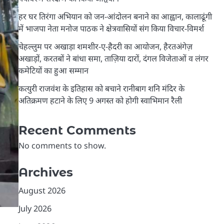
हर घर तिरंगा अभियान को जन-आंदोलन बनाने का आह्वान, कालाढूंगी
में भाजपा नेता मनोज पाठक ने क्षेत्रवासियों संग किया विचार-विमर्श
चेहल्लुम पर अखाड़ा शमशीर-ए-हैदरी का आयोजन, हैरतअंगेज़
अखाड़ों, करतबों ने बांधा समा, ताज़िया दारों, दंगल विजेताओं व लंगर
कमेटियों का हुआ सम्मान
कत्युरी राजवंश के इतिहास को बचाने रानीबाग शनि मंदिर के
अतिक्रमण हटाने के लिए 9 अगस्त को होगी स्वाभिमान रैली
Recent Comments
No comments to show.
Archives
August 2026
July 2026