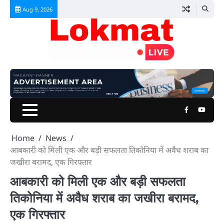
Skip
Aug 9, 2026
to
content
Facebook
Youtu
Home
News
आबकारी को मिली एक और बड़ी सफलता तिकोनिया में अवैध शराब का
जखीरा बरामद, एक गिरफ्तार
आबकारी को मिली एक और बड़ी सफलता
तिकोनिया में अवैध शराब का जखीरा बरामद,
एक गिरफ्तार