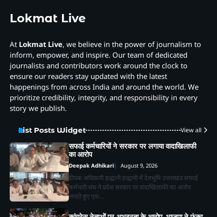
Lokmat Live
At
Lokmat Live
, we believe in the power of journalism to
inform, empower, and inspire. Our team of dedicated
journalists and contributors work around the clock to
ensure our readers stay updated with the latest
happenings from across India and around the world. We
prioritize credibility, integrity, and responsibility in every
story we publish.
List Posts Widget
View all
सफाई कर्मचारियों ने सरकार पर लगाया वादाखिलाफी
का आरोप
Deepak Adhikari
August 9, 2026
दीपक अधिकारी हल्द्वानी हल्द्वानी में देवभूमि उत्तराखंड सफाई
कर्मचारी संघ ने प्रदेश सरकार पर वादाखिलाफी का आरोप
लगाते हुए एक…