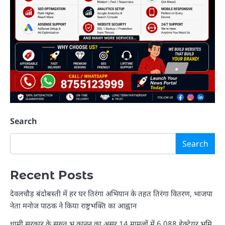
Search
Search
Recent Posts
देवलचौड़ बंदोबस्ती में हर घर तिरंगा अभियान के तहत तिरंगा वितरण, भाजपा
नेता मनोज पाठक ने किया राष्ट्रभक्ति का आह्वान
धामी सरकार के सख्त भू कानून का असर,14 मामलों में 6.088 हेक्टेयर भूमि