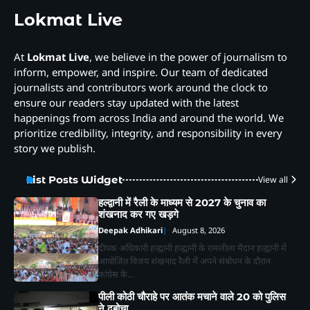
Lokmat Live
At
Lokmat Live
, we believe in the power of journalism to
inform, empower, and inspire. Our team of dedicated
journalists and contributors work around the clock to
ensure our readers stay updated with the latest
happenings from across India and around the world. We
prioritize credibility, integrity, and responsibility in every
story we publish.
List Posts Widget
View all
हल्द्वानी में रैली के माध्यम से 2027 के चुनाव का
शंखनाद कर गए खड़गे
Deepak Adhikari
August 8, 2026
दीपक अधिकारी हल्द्वानी हल्द्वानी के रामलीला मैदान हल्द्वानी में
आयोजित विजय शंखनाद रैली में अपने संबोधन के दौरान
कांग्रेस के…
पीली कोठी चौराहे पर आतंक मचाने वाले 20 को पुलिस
ने दबोचा