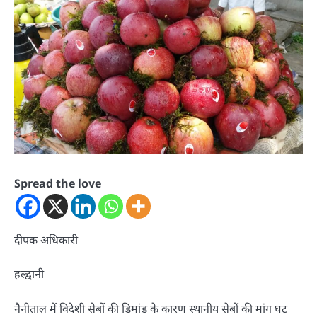
Spread the love
दीपक अधिकारी
हल्द्वानी
नैनीताल में विदेशी सेबों की डिमांड के कारण स्थानीय सेबों की मांग घट