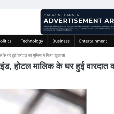
olitics
Technology
Business
Entertainment
िक के घर हुई वारदात का पुलिस ने किया खुलासा
माइंड, होटल मालिक के घर हुई वारदात 