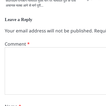
काठगोदाम-रानीबाग-भीमताल मुख्य मार्ग पर भीमताल पुल के पास
अचानक मलबा आने से मार्ग पूरी…
Leave a Reply
Your email address will not be published.
Requi
Comment
*