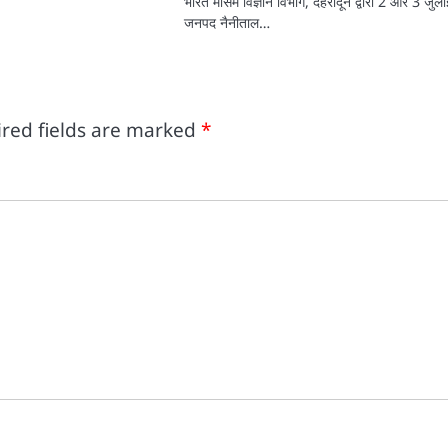
भारत मौसम विज्ञान विभाग, देहरादून द्वारा 2 और 3 जुल
जनपद नैनीताल…
red fields are marked
*