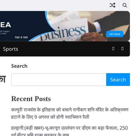
Facebook
Youtu
Sports
Search
का
Search
Recent Posts
कत्युरी राजवंश के इतिहास को बचाने रानीबाग शनि मंदिर के अतिक्रमण
हटाने के लिए 9 अगस्त को होगी स्वाभिमान रैली
हल्द्वानी:(बड़ी खबर)-भू-कानून उल्लंघन पर डीएम का बड़ा फैसला, 250
वर्ग मीटर भूमि राज्य सरकार के नाम