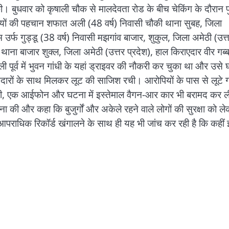
 बुधवार को कृषाली चौक से मालदेवता रोड के बीच चेकिंग के दौरान 
पियों की पहचान शफात अली (48 वर्ष) निवासी चौकी थाना सुबह, जिला
म उर्फ गुड्डू (38 वर्ष) निवासी मझगांव बाजार, शुकुल, जिला अमेठी (उत्
थाना बाजार शुक्ल, जिला अमेठी (उत्तर प्रदेश), हाल किराएदार वीर गब्
ली पूर्व में भुवन गांधी के यहां ड्राइवर की नौकरी कर चुका था और उसे
दारों के साथ मिलकर लूट की साजिश रची। आरोपियों के पास से लूटे 
दी, एक आईफोन और घटना में इस्तेमाल वैगन-आर कार भी बरामद कर ल
 और कहा कि बुजुर्गों और अकेले रहने वाले लोगों की सुरक्षा को ल
पराधिक रिकॉर्ड खंगालने के साथ ही यह भी जांच कर रही है कि कहीं