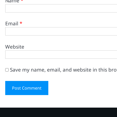
Name
*
Email
*
Website
Save my name, email, and website in this br