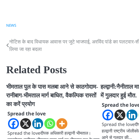
NEWS
नोटिस के बाद विधायक आवास पर जुटे भाजपाई, अरविंद पांडे का पलटवार-स
Post
लिया जा रहा बदला
navigation
Related Posts
भीमताल पुल के पास मलबा आने से काठगोदाम-
हल्द्वानी:नैनीताल म
रानीबाग-भीमताल मार्ग बाधित, वैकल्पिक रास्तों
में गुलदार हुई मौत.
का करें प्रयोग
Spread the lov
Spread the love
Spread the loveदीपक 
हल्द्वानी राष्ट्रीय जोली
Spread the loveदीपक अधिकारी हल्द्वानी भीमताल।
आने से गुलदार की…