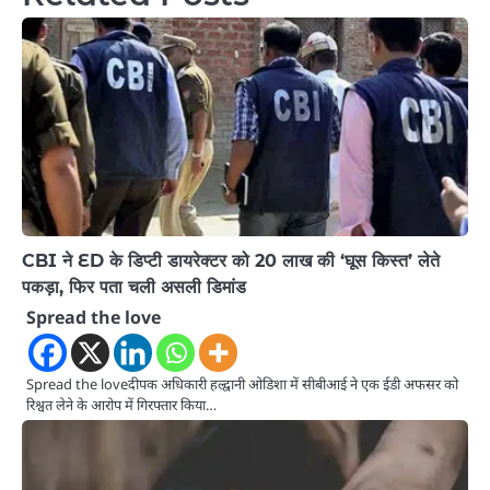
CBI ने ED के डिप्टी डायरेक्टर को 20 लाख की ‘घूस किस्त’ लेते
पकड़ा, फिर पता चली असली डिमांड
Spread the love
Spread the loveदीपक अधिकारी हल्द्वानी ओडिशा में सीबीआई ने एक ईडी अफसर को
रिश्वत लेने के आरोप में गिरफ्तार किया…