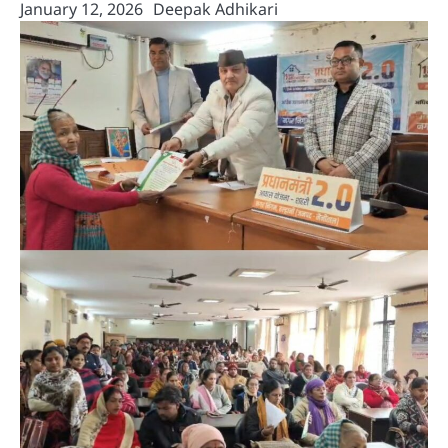
January 12, 2026
Deepak Adhikari