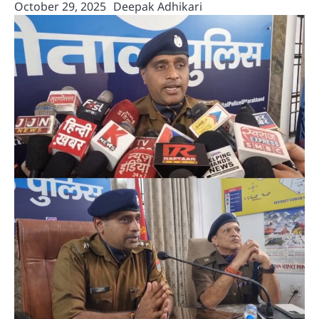
October 29, 2025
Deepak Adhikari