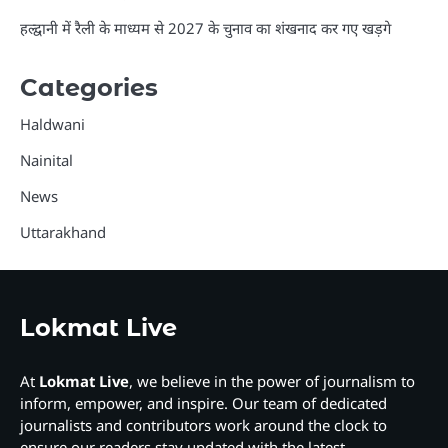
हल्द्वानी में रैली के माध्यम से 2027 के चुनाव का शंखनाद कर गए खड़गे
Categories
Haldwani
Nainital
News
Uttarakhand
Lokmat Live
At
Lokmat Live
, we believe in the power of journalism to
inform, empower, and inspire. Our team of dedicated
journalists and contributors work around the clock to
ensure our readers stay updated with the latest