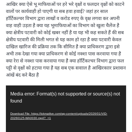
आखिर क्या ऐसे भू माफियाओं पर हरे भरे वृक्षों व फलदार वृक्षों को काटने
वालों पर कार्यवाही हो पाएगी या सब हवा हवाई? जहां हर साल
हॉर्टिकल्चर विभाग द्वारा लाखों व करोड रुपए के वृक्ष लगवा कर अपनी
वाह वाही उड़ता है क्या यह भूमाफियाओं का विभाग को खुला चैलेंज है
क्या क्षेत्रीय पटवारी को कोई खबर नहीं है या यह भी कह सकते हैं की सब
क्षेत्रीय पटवारी की मिली भगत से यह काम हो रहा है क्या पटवारी केवल
दाखिल खारिज की प्रक्रिया तक कि सीमित है क्या प्राधिकरण द्वारा इसे
अभी तक देखा गया क्या प्राधिकरण से कोई नक्शा पास करवाया गया है
क्या रेरा से नक्शा पास करवाया गया है क्या हॉर्टिकल्चर विभाग द्वारा फल
पट्टी से वृक्षों को हटाया गया है यह सब एक सवााल है आखिरकाार प्रशासन
आंखें बंद करे बैठा है
Video
Media error: Format(s) not supported or source(s) not
Player
found
Download File: https://lokmatlive.com/wp-content/uploads/2026/01/VID-
20260125-WA0030.mp4?_=1