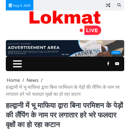
Skip
Aug 9, 2026
to
content
Facebook
Youtu
Home
News
हल्द्वानी में भू माफिया द्वारा बिना परमिशन के पेड़ों की लैंपिंग के नाम पर
लगातार हरे भरे फलदार वृक्षों का हो रहा कटान
हल्द्वानी में भू माफिया द्वारा बिना परमिशन के पेड़ों
की लैंपिंग के नाम पर लगातार हरे भरे फलदार
वृक्षों का हो रहा कटान