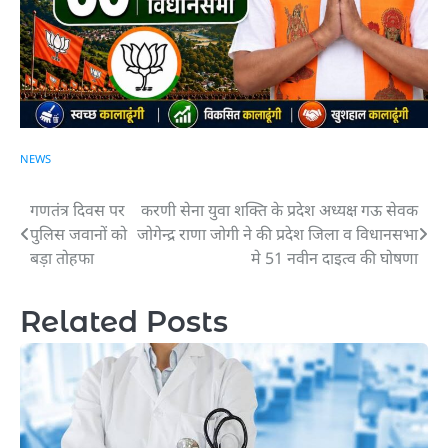
NEWS
गणतंत्र दिवस पर
करणी सेना युवा शक्ति के प्रदेश अध्यक्ष गऊ सेवक
Post
पुलिस जवानों को
जोगेन्द्र राणा जोगी ने की प्रदेश जिला व विधानसभा
navigation
बड़ा तोहफा
मे 51 नवीन दाइत्व की घोषणा
Related Posts