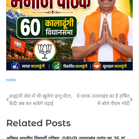
NEWS
हल्द्वानी जेल में भी खुलेगा इग्नू सेंटर,
ये दशक उत्तराखंड का है हर्षिल
Post
कैदी अब कर सकेंगे पढ़ाई
में बोले पीएम मोदी
navigation
Related Posts
अखिल भारतीय विद्यार्थी परिषद, ABVP उत्तराखंड प्रांत का 25 वां