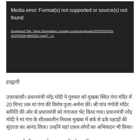
Video
Media error: Format(s) not supported or source(s) not
Player
found
Download File: https://lokmatlive.com/wp-content/uploads/2025/03/VID-
20250306-WA0002.mp4?_=1
हल्द्वानी
उत्तरकाशी। प्रधानमंत्री नरेंद्र मोदी ने गुरुवार को मुखबा स्थित गंगा मंदिर में
20 मिनट तक मां गंगा की विशेष पूजा-अर्चना की। श्री पांच गंगोत्री मंदिर
समिति की ओर से प्रधानमंत्री को गंगाजल भेंट किया गया। प्रधानमंत्री नरेंद्र
मोदी ने मां गंगा के शीतकालीन निवास मुखबा में बर्फ से ढके पहाड़ों की
सुंदरता का आनंद लिया। उन्होंने यहां एकत्र लोगों का अभिवादन भी किया।