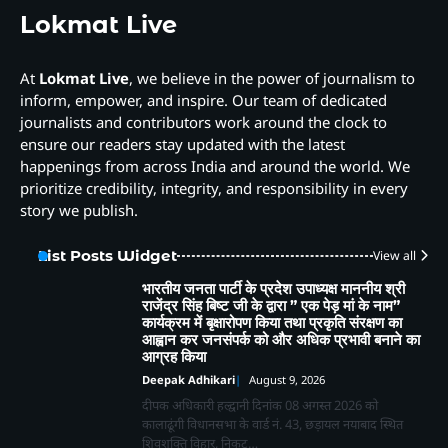
Lokmat Live
At
Lokmat Live
, we believe in the power of journalism to
inform, empower, and inspire. Our team of dedicated
journalists and contributors work around the clock to
ensure our readers stay updated with the latest
happenings from across India and around the world. We
prioritize credibility, integrity, and responsibility in every
story we publish.
List Posts Widget
View all
भारतीय जनता पार्टी के प्रदेश उपाध्यक्ष माननीय श्री
राजेंद्र सिंह बिष्ट जी के द्वारा ” एक पेड़ मां के नाम”
कार्यक्रम में बृक्षारोपण किया तथा प्रकृति संरक्षण का
आह्वान कर जनसंपर्क को और अधिक प्रभावी बनाने का
आग्रह किया
Deepak Adhikari
August 9, 2026
दीपक अधिकारी हल्द्वानी दिनांक 08 अगस्त 2026 को
कालाढूंगी विधानसभा के वार्ड नं. 43, छड़ायल नयाबाद स्थित
शिवशक्ति विहार, निकट…