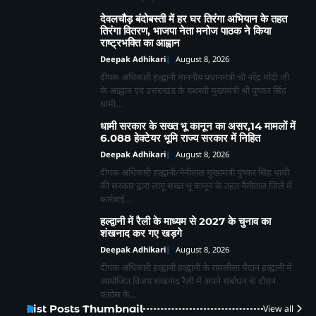
देवलचौड़ बंदोबस्ती में हर घर तिरंगा अभियान के तहत
तिरंगा वितरण, भाजपा नेता मनोज पाठक ने किया
राष्ट्रभक्ति का आह्वान
Deepak Adhikari
August 8, 2026
दीपक अधिकारी हल्द्वानी माननीय प्रधानमंत्री श्री नरेंद्र मोदी जी
के आह्वान एवं उत्तराखंड के यशस्वी मुख्यमंत्री श्री पुष्कर सिंह
धामी…
धामी सरकार के सख्त भू कानून का असर,14 मामलों में
6.088 हेक्टेयर भूमि राज्य सरकार में निहित
Deepak Adhikari
August 8, 2026
दीपक अधिकारी हल्द्वानी/नैनीताल मुख्यमंत्री पुष्कर सिंह धामी
की सरकार द्वारा लागू सख्त भू कानून के तहत नैनीताल जिले में
कार्रवाई…
हल्द्वानी में रैली के माध्यम से 2027 के चुनाव का
शंखनाद कर गए खड़गे
Deepak Adhikari
August 8, 2026
दीपक अधिकारी हल्द्वानी हल्द्वानी के रामलीला मैदान हल्द्वानी में
आयोजित विजय शंखनाद रैली में अपने संबोधन के दौरान
कांग्रेस के…
List Posts Thumbnail
View all