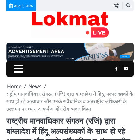
Skip
Aug 6, 2026
to
content
Facebook
Youtu
Home
News
राष्ट्रीय मानवाधिकार संगठन (रजिं) द्वारा बांग्लादेश में हिंदू अल्पसंख्यकों के
साथ हो रहे अत्याचार और उनके संवैधानिक व अंतराष्ट्रीय अधिकारों के
उल्लंघन पर ध्यान आकर्षण और रोष व्यक्त किया।
राष्ट्रीय मानवाधिकार संगठन (रजिं) द्वारा
बांग्लादेश में हिंदू अल्पसंख्यकों के साथ हो रहे