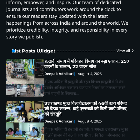
inform, empower, and inspire. Our team of dedicated
journalists and contributors work around the clock to
ensure our readers stay updated with the latest
happenings from across India and around the world. We
prioritize credibility, integrity, and responsibility in every
story we publish.
List Posts Widget
View all
हल्द्वानी संभाग में परिवहन विभाग का बड़ा एक्शन, 257
वाहनों के चालान, 22 वाहन सीज
Deepak Adhikari
August 4, 2026
दीपक अधिकारी हल्द्वानी परिवहन विभाग हल्द्वानी में विशेष
प्रवर्तन अभियान चलाकर यातायात नियमों का उल्लंघन करने
वाले वाहनों के खिलाफ…
उत्तराखण्ड मुक्त विश्वविद्यालय की 46वीं कार्य परिषद
की बैठक सम्पन्न, कई प्रस्तावों को मिली कार्य परिषद
की संस्तुति
Deepak Adhikari
August 4, 2026
दीपक अधिकारी हल्द्वानी हल्द्वानी, 4 अगस्त। उत्तराखण्ड मुक्त
विश्वविद्यालय की 46वीं कार्य परिषद की बैठक मंगलवार को