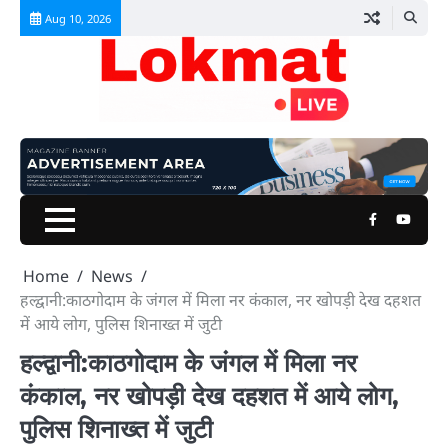
Skip
Aug 10, 2026
to
content
Facebook
Youtu
Home
News
हल्द्वानी:काठगोदाम के जंगल में मिला नर कंकाल, नर खोपड़ी देख दहशत
में आये लोग, पुलिस शिनाख्त में जुटी
हल्द्वानी:काठगोदाम के जंगल में मिला नर
कंकाल, नर खोपड़ी देख दहशत में आये लोग,
पुलिस शिनाख्त में जुटी