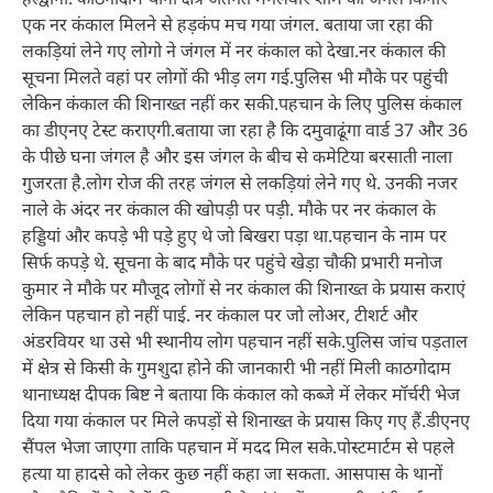
एक नर कंकाल मिलने से हड़कंप मच गया जंगल. बताया जा रहा की
लकड़ियां लेने गए लोगो ने जंगल में नर कंकाल को देखा.नर कंकाल की
सूचना मिलते वहां पर लोगों की भीड़ लग गई.पुलिस भी मौके पर पहुंची
लेकिन कंकाल की शिनाख्त नहीं कर सकी.पहचान के लिए पुलिस कंकाल
का डीएनए टेस्ट कराएगी.बताया जा रहा है कि दमुवाढूंगा वार्ड 37 और 36
के पीछे घना जंगल है और इस जंगल के बीच से कमेटिया बरसाती नाला
गुजरता है.लोग रोज की तरह जंगल से लकड़ियां लेने गए थे. उनकी नजर
नाले के अंदर नर कंकाल की खोपड़ी पर पड़ी. मौके पर नर कंकाल के
हड्डियां और कपड़े भी पड़े हुए थे जो बिखरा पड़ा था.पहचान के नाम पर
सिर्फ कपड़े थे. सूचना के बाद मौके पर पहुंचे खेड़ा चौकी प्रभारी मनोज
कुमार ने मौके पर मौजूद लोगों से नर कंकाल की शिनाख्त के प्रयास कराएं
लेकिन पहचान हो नहीं पाई. नर कंकाल पर जो लोअर, टीशर्ट और
अंडरवियर था उसे भी स्थानीय लोग पहचान नहीं सके.पुलिस जांच पड़ताल
में क्षेत्र से किसी के गुमशुदा होने की जानकारी भी नहीं मिली काठगोदाम
थानाध्यक्ष दीपक बिष्ट ने बताया कि कंकाल को कब्जे में लेकर मॉर्चरी भेज
दिया गया कंकाल पर मिले कपड़ों से शिनाख्त के प्रयास किए गए हैं.डीएनए
सैंपल भेजा जाएगा ताकि पहचान में मदद मिल सके.पोस्टमार्टम से पहले
हत्या या हादसे को लेकर कुछ नहीं कहा जा सकता. आसपास के थानों