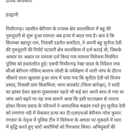
दीपक अधिकारी
हल्द्वानी
पिथौरागढ़। तहसील बेरीनाग के राजस्व क्षेत्र कालासिला में बहू की
गुमशुदगी से शुरू हुआ मामला अब हत्या में बदल गया है। बता दे कि
सितम्बर बहादुर राम, निवासी दङमेत कमदिना, ने अपनी बहू सुनीता देवी
की गुमशुदगी की रिपोर्ट पटवारी क्षेत्र कालसिला में दर्ज कराई थी, जिसके
आधार पर अज्ञात पर मामला दर्ज किया गया मामला विवेचना नियमित
पुलिस को हस्तांतरित हुई। एसपी पिथौरागढ़ रेखा यादव के निर्देशन तथा
सीओ बेरीनाग गोविन्द बल्लभ जोशी के पर्यवेक्षण में जारी जांच के दौरान
चौंकाने वाला खुलासा हुआ जांच में पाया गया कि सुनीता देवी को विजय
प्रसाद, निवासी ग्राम किसमिला, थाना कपकोट (जिला बागेश्वर), ने शादी
का झांसा देकर बहला-फुसलाकर पहले भी कई बार अपने साथ ले गया था
जांच आगे बढ़ने पर यह तथ्य सामने आया कि इसी घटनाक्रम से नाराज
होकर विजय प्रसाद के परिजनों ने आपराधिक षड्यंत्र रचते हुए सुनीता देवी
को रामगंगा नदी में फेंककर हत्या कर दी।एसएचओ बेरीनाग नरेश कुमार
गंगवार के नेतृत्व में पुलिस टीम ने विवेचना के आधार पर मुकदमे में धारा
में वृद्धि करते हुए चारों आरोपियों को गिरफ्तार किया। अभियुक्तों की