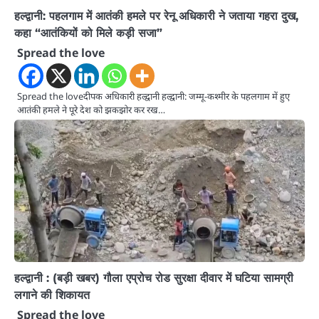
हल्द्वानी: पहलगाम में आतंकी हमले पर रेनू अधिकारी ने जताया गहरा दुख,
कहा “आतंकियों को मिले कड़ी सजा”
Spread the love
Spread the loveदीपक अधिकारी हल्द्वानी हल्द्वानी: जम्मू-कश्मीर के पहलगाम में हुए
आतंकी हमले ने पूरे देश को झकझोर कर रख…
हल्द्वानी : (बड़ी खबर) गौला एप्रोच रोड सुरक्षा दीवार में घटिया सामग्री
लगाने की शिकायत
Spread the love