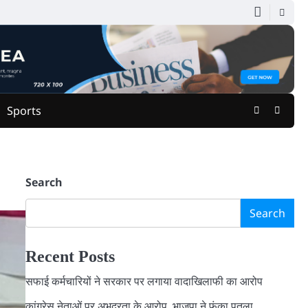
Facebook
Youtu
Sports
Search
Search
Recent Posts
सफाई कर्मचारियों ने सरकार पर लगाया वादाखिलाफी का आरोप
कांग्रेस नेताओं पर अभद्रता के आरोप, भाजपा ने फूंका पुतला