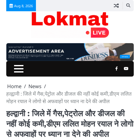
Skip
Aug 8, 2026
to
content
Facebook
Youtu
Home
News
हल्द्वानी : जिले में गैस,पेट्रोल और डीजल की नहीं कोई कमी,डीएम ललित
मोहन रयाल ने लोगो से अफवाहों पर ध्यान ना देने की अपील
हल्द्वानी : जिले में गैस,पेट्रोल और डीजल की
नहीं कोई कमी,डीएम ललित मोहन रयाल ने लोगो
से अफवाहों पर ध्यान ना देने की अपील