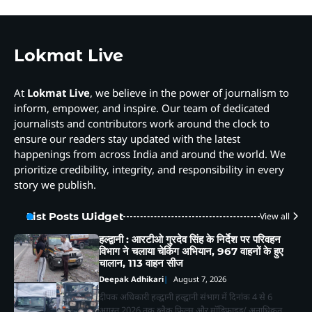
Lokmat Live
At
Lokmat Live
, we believe in the power of journalism to
inform, empower, and inspire. Our team of dedicated
journalists and contributors work around the clock to
ensure our readers stay updated with the latest
happenings from across India and around the world. We
prioritize credibility, integrity, and responsibility in every
story we publish.
List Posts Widget
View all
हल्द्वानी : आरटीओ गुरदेव सिंह के निर्देश पर परिवहन
विभाग ने चलाया चेकिंग अभियान, 967 वाहनों के हुए
चालान, 113 वाहन सीज
Deepak Adhikari
August 7, 2026
दीपक अधिकारी हल्द्वानी हल्द्वानी संभाग में दिनांक 4 से 6
अगस्त 2026 तक ब्लैक फिल्म और मॉडिफाइड/ अनाधिकृत