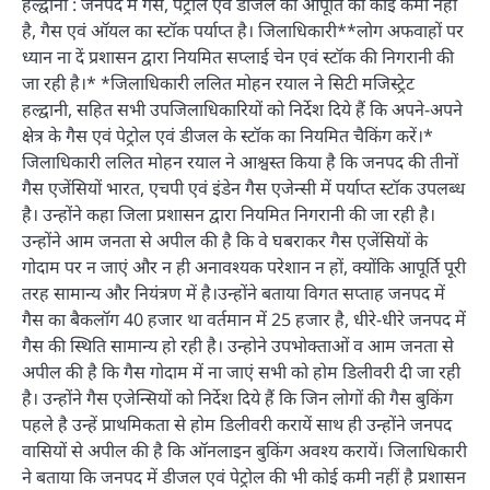
हल्द्वानी : जनपद में गैस, पेट्रोल एवं डीजल की आपूर्ति की कोई कमी नही
है, गैस एवं ऑयल का स्टॉक पर्याप्त है। जिलाधिकारी**लोग अफवाहों पर
ध्यान ना दें प्रशासन द्वारा नियमित सप्लाई चेन एवं स्टॉक की निगरानी की
जा रही है।* *जिलाधिकारी ललित मोहन रयाल ने सिटी मजिस्ट्रेट
हल्द्वानी, सहित सभी उपजिलाधिकारियों को निर्देश दिये हैं कि अपने-अपने
क्षेत्र के गैस एवं पेट्रोल एवं डीजल के स्टॉक का नियमित चैकिंग करें।*
जिलाधिकारी ललित मोहन रयाल ने आश्वस्त किया है कि जनपद की तीनों
गैस एजेंसियों भारत, एचपी एवं इंडेन गैस एजेन्सी में पर्याप्त स्टॉक उपलब्ध
है। उन्होंने कहा जिला प्रशासन द्वारा नियमित निगरानी की जा रही है।
उन्होंने आम जनता से अपील की है कि वे घबराकर गैस एजेंसियों के
गोदाम पर न जाएं और न ही अनावश्यक परेशान न हों, क्योंकि आपूर्ति पूरी
तरह सामान्य और नियंत्रण में है।उन्होंने बताया विगत सप्ताह जनपद में
गैस का बैकलॉग 40 हजार था वर्तमान में 25 हजार है, धीरे-धीरे जनपद में
गैस की स्थिति सामान्य हो रही है। उन्होने उपभोक्ताओं व आम जनता से
अपील की है कि गैस गोदाम में ना जाएं सभी को होम डिलीवरी दी जा रही
है। उन्होंने गैस एजेन्सियों को निर्देश दिये हैं कि जिन लोगों की गैस बुकिंग
पहले है उन्हें प्राथमिकता से होम डिलीवरी करायें साथ ही उन्होंने जनपद
वासियों से अपील की है कि ऑनलाइन बुकिंग अवश्य करायें। जिलाधिकारी
ने बताया कि जनपद में डीजल एवं पेट्रोल की भी कोई कमी नहीं है प्रशासन