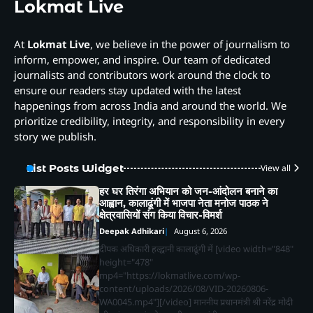
Lokmat Live
At
Lokmat Live
, we believe in the power of journalism to
inform, empower, and inspire. Our team of dedicated
journalists and contributors work around the clock to
ensure our readers stay updated with the latest
happenings from across India and around the world. We
prioritize credibility, integrity, and responsibility in every
story we publish.
List Posts Widget
View all
हर घर तिरंगा अभियान को जन-आंदोलन बनाने का
आह्वान, कालाढूंगी में भाजपा नेता मनोज पाठक ने
क्षेत्रवासियों संग किया विचार-विमर्श
Deepak Adhikari
August 6, 2026
दीपक अधिकारी हल्द्वानी कालाढूंगी में [video width="848"
height="478"
mp4="https://lokmatlive.com/wp-
content/uploads/2026/08/VID-20260806-
WA0045.mp4"][/video] माननीय प्रधानमंत्री श्री नरेंद्र मोदी