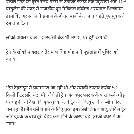
घायल छात्र को तुरंत रेलवे पटरी से उठाकर सड़क तक पहुंचाया और 108
एम्बुलेंस की मदद से राजकीय दून मेडिकल कॉलेज अस्पताल भिजवाया।
हालांकि, अस्पताल में इलाज के दौरान घावों के ताव न सहते हुए युवक ने
दम तोड़ दिया।
लोको पायलट बोले- ‘इमरजेंसी ब्रेक भी लगाए, पर दूरी कम थी’
ट्रेन के लोको पायलट अतेंद्र पाल सिंह चौहान ने पूछताछ में पुलिस को
बताया:
”ट्रेन देहरादून से प्रयागराज जा रही थी और उसकी रफ्तार करीब 50
किलोमीटर प्रति घंटा थी। जैसे ही ट्रेन अजबपुर फाटक के पास हल्के मोड़
पर पहुंची, तो देखा कि एक युवक रेलवे ट्रैक के बिल्कुल बीचों-बीच पैदल
चल रहा है। मैंने उसे बचाने के लिए तुरंत इमरजेंसी ब्रेक लगाए, लेकिन ट्रेन
और युवक के बीच दूरी बेहद कम होने के कारण वह इसकी चपेट में आ
गया।”