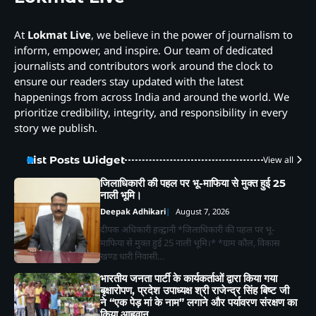
At
Lokmat Live
, we believe in the power of journalism to
inform, empower, and inspire. Our team of dedicated
journalists and contributors work around the clock to
ensure our readers stay updated with the latest
happenings from across India and around the world. We
prioritize credibility, integrity, and responsibility in every
story we publish.
List Posts Widget
View all
जिलाधिकारी की पहल पर भू-माफिया से मुक्त हुई 25
नाली भूमि।
Deepak Adhikari
August 7, 2026
दीपक अधिकारी हल्द्वानी *जिलाधिकारी की पहल पर भू-
माफिया से मुक्त हुई 25 नाली भूमि।* *ग्राम कौल, विकास
खण्ड धारी निवासी…
भारतीय जनता पार्टी के कार्यकर्ताओं द्वारा किया गया
बृक्षारोपण, प्रदेश उपाध्यक्ष श्री राजेन्द्र सिंह बिष्ट जी
ने “एक पेड़ मां के नाम” लगाने और पर्यावरण संरक्षण का
किया आहृवान