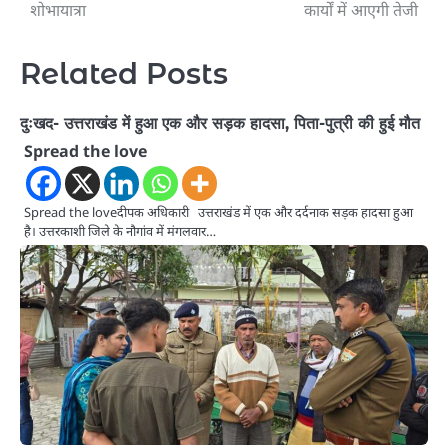
navigation
शोभायात्रा
कार्यों में आएगी तेजी
Related Posts
दुःखद- उत्तराखंड में हुआ एक और सड़क हादसा, पिता-पुत्री की हुई मौत
Spread the love
Spread the loveदीपक अधिकारी उत्तराखंड में एक और दर्दनाक सड़क हादसा हुआ
है। उत्तरकाशी जिले के नौगांव में मंगलवार…