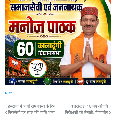
NEWS
हल्द्वानी में होगी रामनवमी के दिन
उत्तराखंड: 18 नए औषधि
Post
निकलेगी हर साल की भांति भव्य
निरीक्षकों को तैनाती, विभागीय