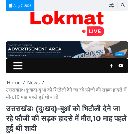
Skip
Aug 7, 2026
to
content
Facebook
Youtu
Home
News
उत्तराखंडः (दुःखद)-बुआं को भिटौली देने जा रहे फौजी की सड़क हादसे में
मौत,10 माह पहले हुई थी शादी
उत्तराखंडः (दुःखद)-बुआं को भिटौली देने जा
रहे फौजी की सड़क हादसे में मौत,10 माह पहले
हुई थी शादी