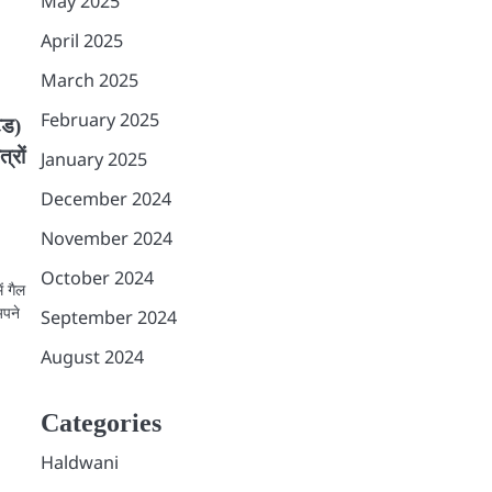
May 2025
April 2025
March 2025
February 2025
ेड)
्रों
January 2025
December 2024
November 2024
October 2024
ं गैल
अपने
September 2024
August 2024
Categories
Haldwani