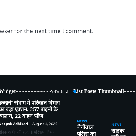
owser for the next time I comment.
 Widget
List Posts Thumbnail
View all
हल्द्वानी संभाग में परिवहन विभाग
का बड़ा एक्शन, 257 वाहनों के
चालान, 22 वाहन सीज
NEWS
Deepak Adhikari
August 4, 2026
NEWS
नैनीताल
साइबर
दीपक अधिकारी हल्द्वानी परिवहन विभाग
पुलिस का