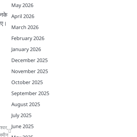
May 2026
उनके
April 2026
 गए।
March 2026
February 2026
January 2026
December 2025
November 2025
October 2025
September 2025
August 2025
July 2025
June 2025
श्वर,
 जमीन