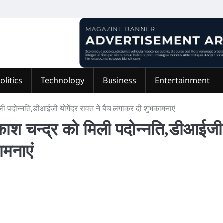
olitics
Technology
Business
Entertainment
मिली पदोन्नति,डीआईजी योगेंद्र रावत ने बैच लगाकर दी शुभकामनाएं
्रकाश चन्द्र को मिली पदोन्नति,डीआईजी
ामनाएं