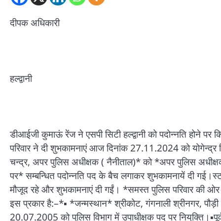
दीपक अधिकारी
हल्द्वानी
डीआईजी कुमाऊं रेंज ने एसपी सिटी हल्द्वानी को पदोन्नति होने 
परिवार ने दी शुभकामनाएं आज दिनांक 27.11.2024 को योगेन्द्र सिंह 
चन्द्र, अपर पुलिस अधीक्षक ( नैनीताल)* को *अपर पुलिस अधीक्षक 
पर* सम्बन्धित पदोन्नति पद के बैच लगाकर शुभकामनायें दी गई।स्
मौजूद रहे और शुभकामनाएं दी गईं। *समस्त पुलिस परिवार की ओर से 
इस प्रकार है:–*▪️ *जन्मस्थान* श्रीकोट, गंगनाली श्रीनगर, पौड
20.07.2005 को पुलिस विभाग में उपाधीक्षक पद पर नियुक्ति।▪️पूर