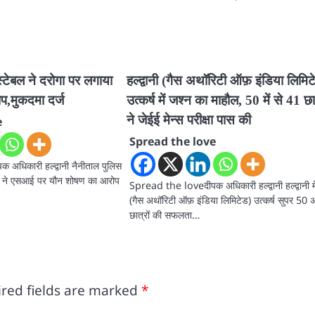
ंस्टेबल ने दरोगा पर लगाया
हल्द्वानी (गैस अथॉरिटी ऑफ़ इंडिया लिमिट
,मुकदमा दर्ज
उत्कर्ष में जश्न का माहौल, 50 में से 41 छात
ने जेईई मेन्स परीक्षा पास की
e
Spread the love
अधिकारी हल्द्वानी नैनीताल पुलिस
टेबल ने एसआई पर यौन शोषण का आरोप
Spread the loveदीपक अधिकारी हल्द्वानी हल्द्वानी मे
(गैस अथॉरिटी ऑफ़ इंडिया लिमिटेड) उत्कर्ष सुपर 50 
छात्रों की सफलता…
red fields are marked
*